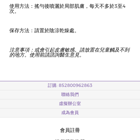
使用方法：搖勻後噴灑於局部肌膚，每天不多於3至4
次。
保存方法：請置於陰涼乾燥處。
注意事項：或會引起皮膚敏感。請放置在兒童觸及不到
的地方。使用前請諮詢醫生意見。
訂購: 852800962863
聯絡我們
虛擬辦公室
成為會員
會員註冊