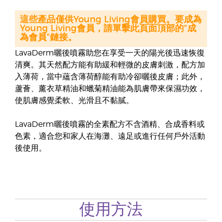
這些產品僅供Young Living會員購買。要成為
Young Living會員，請單擊此頁面頂部的“成
為會員”鏈接。
LavaDerm曬後噴霧助您在享受一天的陽光後迅速恢復
清爽。其天然配方能有助緩和輕微的皮膚刺激，配方加
入薄荷，當中蘊含薄荷醇能有助冷卻曬後皮膚；此外，
蘆薈、薰衣草精油和蠟菊精油能為肌膚帶來保濕功效，
使肌膚感覺柔軟、光滑且不黏膩。
LavaDerm曬後噴霧的全素配方不含酒精、合成香料或
色素，適合您和家人在海灘、遠足或進行任何戶外活動
後使用。
使用方法