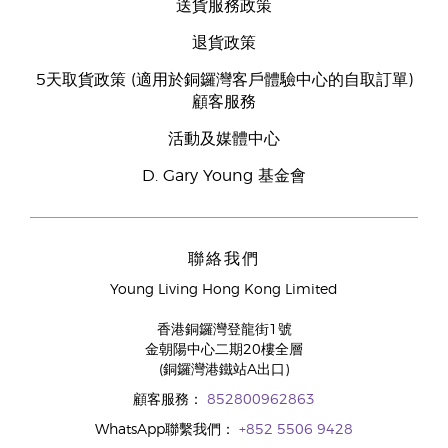
送貨服務政策
退貨政策
5天取貨政策 (適用於銅鑼灣客戶體驗中心的自取訂單)
顧客服務
活動及媒體中心
D. Gary Young 基金會
聯絡我們
Young Living Hong Kong Limited
香港銅鑼灣登龍街1號
金朝陽中心二期20樓全層
(銅鑼灣港鐵站A出口)
顧客服務：
852800962863
WhatsApp聯繫我們：
+852 5506 9428