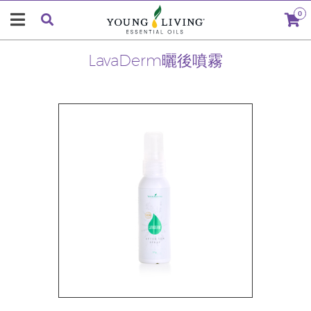
0
LavaDerm曬後噴霧