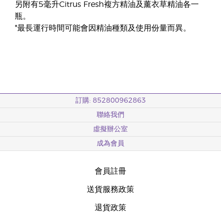
另附有5毫升Citrus Fresh複方精油及薰衣草精油各一
瓶。
*最長運行時間可能會因精油種類及使用份量而異。
訂購: 852800962863
聯絡我們
虛擬辦公室
成為會員
會員註冊
送貨服務政策
退貨政策