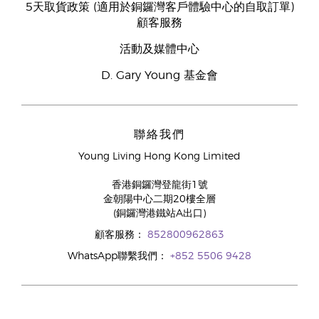
5天取貨政策 (適用於銅鑼灣客戶體驗中心的自取訂單)
顧客服務
活動及媒體中心
D. Gary Young 基金會
聯絡我們
Young Living Hong Kong Limited
香港銅鑼灣登龍街1號
金朝陽中心二期20樓全層
(銅鑼灣港鐵站A出口)
顧客服務：
852800962863
WhatsApp聯繫我們：
+852 5506 9428