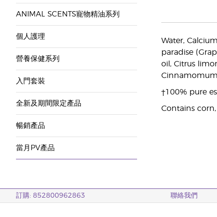
ANIMAL SCENTS寵物精油系列
個人護理
Water, Calcium
paradise (Grape
營養保健系列
oil, Citrus lim
Cinnamomum zey
入門套裝
†100% pure ess
全新及期間限定產品
Contains corn,
暢銷產品
當月PV產品
訂購: 852800962863
聯絡我們