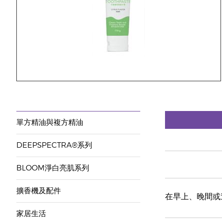
單方精油與複方精油
DEEPSPECTRA®系列
BLOOM淨白亮肌系列
擴香機及配件
在早上、晚間或
家居生活