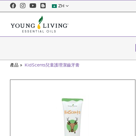
ZH
產品
KidScents兒童護理潔齒牙膏