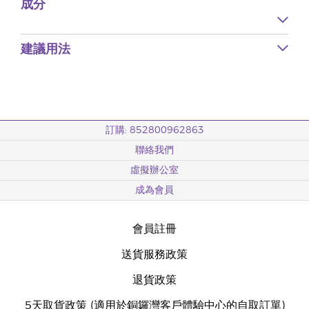
成分
建議用法
訂購: 852800962863
聯絡我們
虛擬辦公室
成為會員
會員註冊
送貨服務政策
退貨政策
5天取貨政策 (適用於銅鑼灣客戶體驗中心的自取訂單)