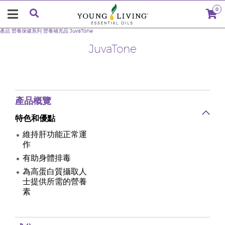
0
產品
營養保健系列
營養補充品
JuvaTone
JuvaTone
產品概覽
特色和優點
維持肝功能正常運
作
有助身體排毒
為高蛋白質攝取人
士提供所需的營養
素