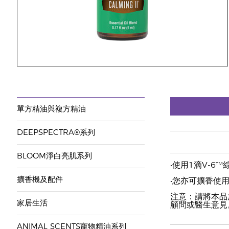
單方精油與複方精油
DEEPSPECTRA®系列
BLOOM淨白亮肌系列
•使用1滴V-6
擴香機及配件
•您亦可擴香使
注意：請將本品
家居生活
顧問或醫生意見
ANIMAL SCENTS寵物精油系列