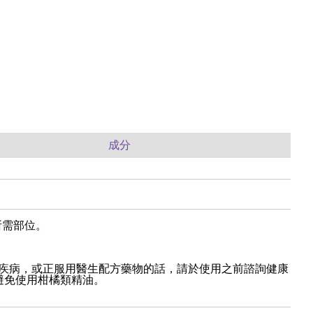
成分
於所需部位。
疾病，或正服用醫生配方藥物的話，請於使用之前諮詢健康
避免使用柑橘類精油。