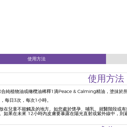
使用方法
使用方法
™綜合純植物油或橄欖油稀釋1滴Peace & Calming精油，塗抺
用，每日3次，每次1小時。
放在兒童不能觸及的地方。如您處於懷孕、哺乳、就醫階段或有
。如果在未來 12小時內皮膚要暴露在陽光直射或紫外線中，則