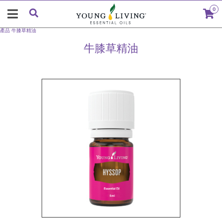
0
產品
牛膝草精油
牛膝草精油