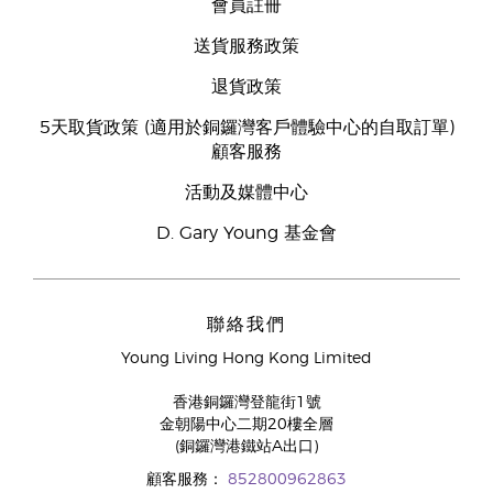
會員註冊
送貨服務政策
退貨政策
5天取貨政策 (適用於銅鑼灣客戶體驗中心的自取訂單)
顧客服務
活動及媒體中心
D. Gary Young 基金會
聯絡我們
Young Living Hong Kong Limited
香港銅鑼灣登龍街1號
金朝陽中心二期20樓全層
(銅鑼灣港鐵站A出口)
顧客服務：
852800962863