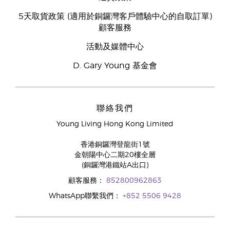
5天取貨政策 (適用於銅鑼灣客戶體驗中心的自取訂單)
顧客服務
活動及媒體中心
D. Gary Young 基金會
聯絡我們
Young Living Hong Kong Limited
香港銅鑼灣登龍街1號
金朝陽中心二期20樓全層
(銅鑼灣港鐵站A出口)
顧客服務：
852800962863
WhatsApp聯繫我們：
+852 5506 9428