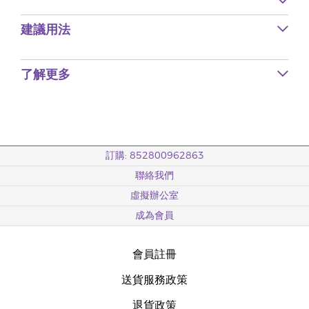
建議用法
了解更多
訂購: 852800962863
聯絡我們
虛擬辦公室
成為會員
會員註冊
送貨服務政策
退貨政策