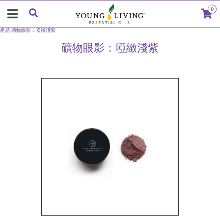
0
產品
礦物眼影：啞緻淺紫
礦物眼影：啞緻淺紫