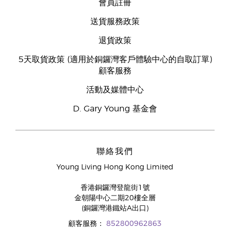
會員註冊
送貨服務政策
退貨政策
5天取貨政策 (適用於銅鑼灣客戶體驗中心的自取訂單)
顧客服務
活動及媒體中心
D. Gary Young 基金會
聯絡我們
Young Living Hong Kong Limited
香港銅鑼灣登龍街1號
金朝陽中心二期20樓全層
(銅鑼灣港鐵站A出口)
顧客服務：
852800962863