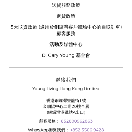
送貨服務政策
退貨政策
5天取貨政策 (適用於銅鑼灣客戶體驗中心的自取訂單)
顧客服務
活動及媒體中心
D. Gary Young 基金會
聯絡我們
Young Living Hong Kong Limited
香港銅鑼灣登龍街1號
金朝陽中心二期20樓全層
(銅鑼灣港鐵站A出口)
顧客服務：
852800962863
WhatsApp聯繫我們：
+852 5506 9428