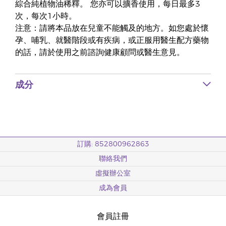
綜合純植物油稀釋。 您亦可以擴香使用，每日最多3
次，每次1小時。
注意：請將本品放在兒童不能觸及的地方。如您處於懷
孕、哺乳、就醫階段或有疾病，或正服用醫生配方藥物
的話，請於使用之前諮詢健康顧問或醫生意見。
成分
訂購: 852800962863
聯絡我們
虛擬辦公室
成為會員
會員註冊