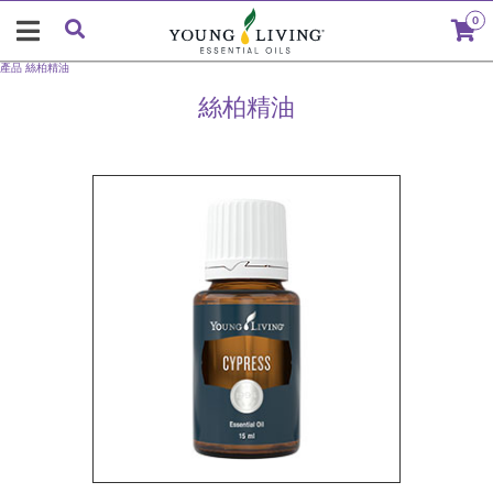
0
產品
絲柏精油
絲柏精油