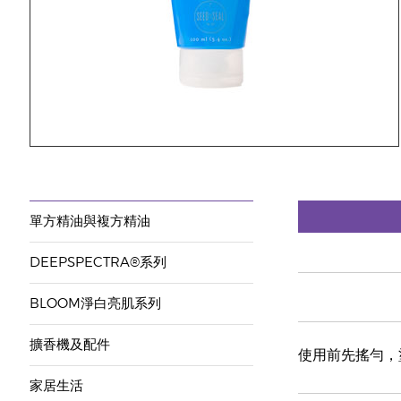
單方精油與複方精油
DEEPSPECTRA®系列
BLOOM淨白亮肌系列
擴香機及配件
使用前先搖勻，
家居生活