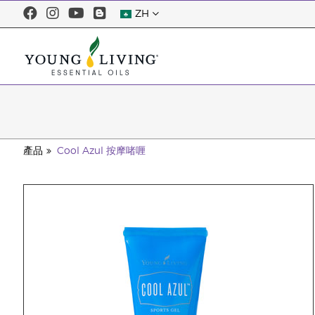
ZH
產品
Cool Azul 按摩啫喱