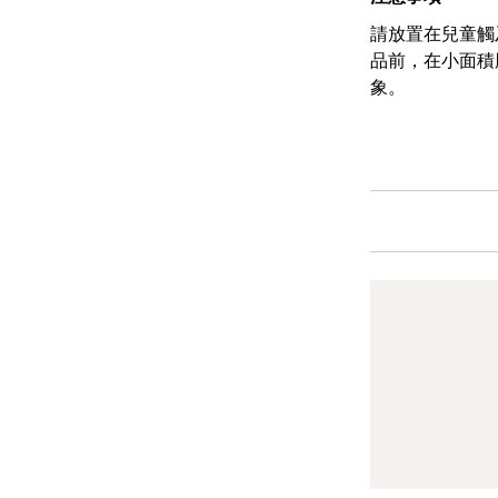
請放置在兒童觸
品前，在小面積
象。