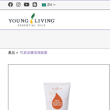
ZH
產品
竹炭深層清潔面膜