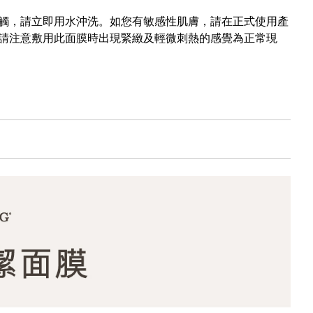
觸，請立即用水沖洗。如您有敏感性肌膚，請在正式使用產
請注意敷用此面膜時出現緊緻及輕微刺熱的感覺為正常現