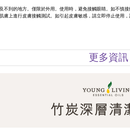
及不到的地方。僅限於外用。使用時，避免接觸眼睛。如不慎接
肌膚上進行皮膚接觸測試。如引起皮膚敏感，請立即停止使用，
更多資訊