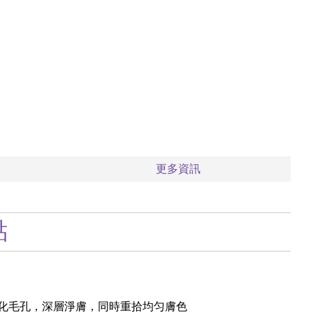
更多資訊
點
化毛孔，深層淨膚，同時重拾均匀膚色