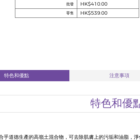
HK$410.00
批發
HK$539.00
零售
特色和優點
注意事項
特色和優
合乎道德生產的高嶺土混合物，可去除肌膚上的污垢和油脂，淨