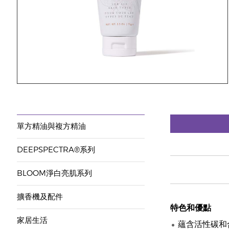
單方精油與複方精油
DEEPSPECTRA®系列
BLOOM淨白亮肌系列
擴香機及配件
特色和優點
家居生活
蘊含活性碳和