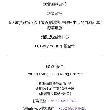
送貨服務政策
退貨政策
5天取貨政策 (適用於銅鑼灣客戶體驗中心的自取訂單)
顧客服務
活動及媒體中心
D. Gary Young 基金會
聯絡我們
Young Living Hong Kong Limited
香港銅鑼灣登龍街1號
金朝陽中心二期20樓全層
(銅鑼灣港鐵站A出口)
顧客服務：
852800962863
WhatsApp聯繫我們：
+852 5506 9428