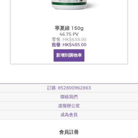
寧夏綠 150g
46.75 PV
零售: HK$638.00
批發: HK$485.00
新增到購物車
訂購: 852800962863
聯絡我們
虛擬辦公室
成為會員
會員註冊