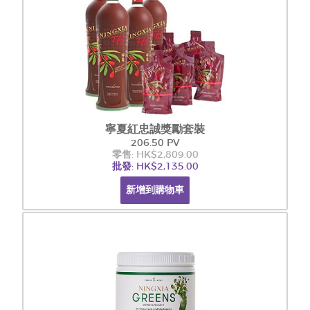
寧夏紅忠誠獎勵套裝
206.50 PV
零售: HK$2,809.00
批發: HK$2,135.00
新增到購物車