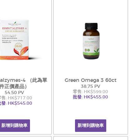
tialzymes-4 （此為單
Green Omega 3 60ct
件正價產品）
38.75 PV
零售: HK$599.00
54.50 PV
批發: HK$455.00
售: HK$717.00
發: HK$545.00
新增到購物車
新增到購物車