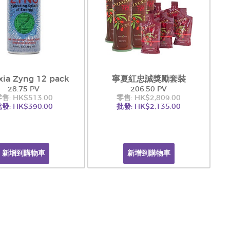
xia Zyng 12 pack
寧夏紅忠誠獎勵套裝
28.75 PV
206.50 PV
售: HK$513.00
零售: HK$2,809.00
發: HK$390.00
批發: HK$2,135.00
新增到購物車
新增到購物車