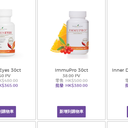
Eyes 30ct
ImmuPro 30ct
Inner 
50 PV
38.00 PV
K$480.00
零售: HK$500.00
零
K$365.00
批發: HK$380.00
批
到購物車
新增到購物車