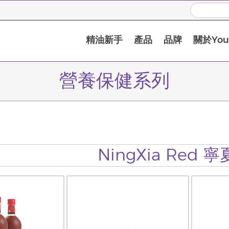
精油新手
產品
品牌
關於Youn
營養保健系列
NingXia Red