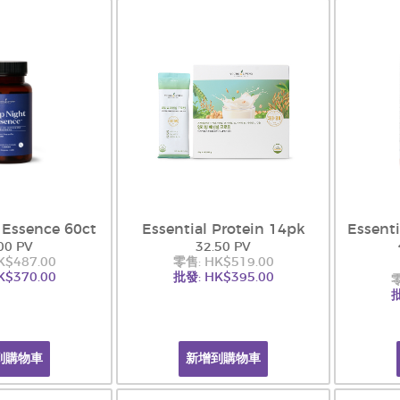
 Essence 60ct
Essential Protein 14pk
Essen
00 PV
32.50 PV
K$487.00
零售: HK$519.00
K$370.00
批發: HK$395.00
零
批
到購物車
新增到購物車