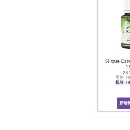
Slique E
1
28.
零售: H
批發: H
新增