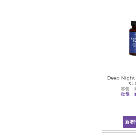
Deep Night
32.
零售: H
批發: H
新增