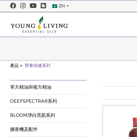
ZH
產品
營養保健系列
單方精油與複方精油
DEEPSPECTRA®系列
BLOOM淨白亮肌系列
擴香機及配件