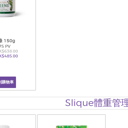
 150g
75 PV
K$638.00
K$485.00
到購物車
Slique體重管