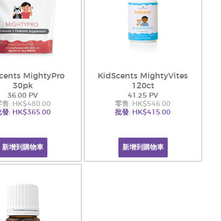
cents MightyPro
KidScents MightyVites
30pk
120ct
36.00 PV
41.25 PV
售: HK$480.00
零售: HK$546.00
發: HK$365.00
批發: HK$415.00
新增到購物車
新增到購物車