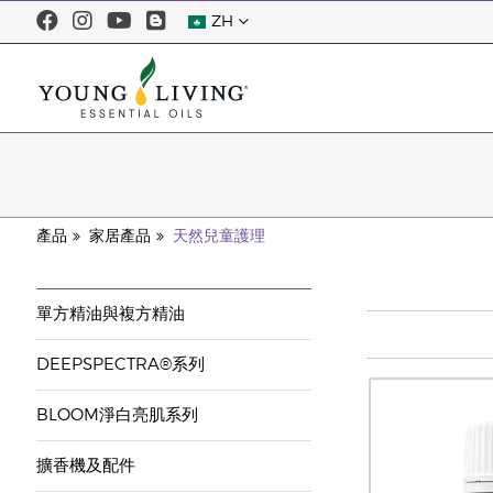
ZH
產品
家居產品
天然兒童護理
單方精油與複方精油
DEEPSPECTRA®系列
BLOOM淨白亮肌系列
擴香機及配件