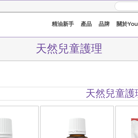
精油新手
產品
品牌
關於Youn
天然兒童護理
天然兒童護