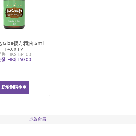
yGize複方精油 5ml
14.00 PV
售: HK$184.00
發: HK$140.00
新增到購物車
成為會員