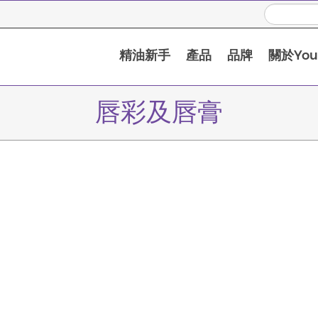
精油新手
產品
品牌
關於Youn
唇彩及唇膏