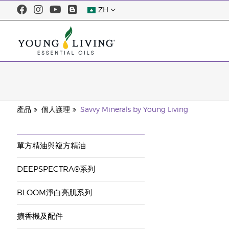
ZH
產品
個人護理
Savvy Minerals by Young Living
單方精油與複方精油
DEEPSPECTRA®系列
BLOOM淨白亮肌系列
擴香機及配件