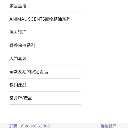
家居生活
ANIMAL SCENTS寵物精油系列
個人護理
營養保健系列
入門套裝
全新及期間限定產品
暢銷產品
當月PV產品
訂購: 852800962863
聯絡我們