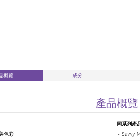
品概覽
成分
產品概覽
同系列產
美色彩
Savvy 