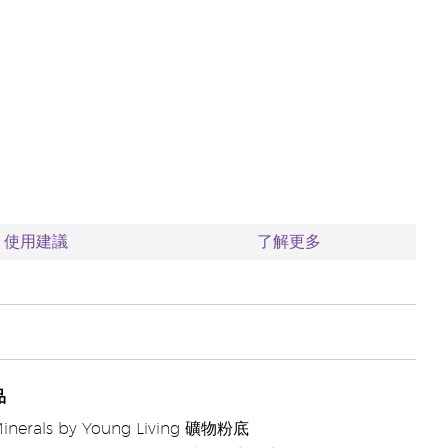
使用建議
了解更多
品
Minerals by Young Living 礦物粉底