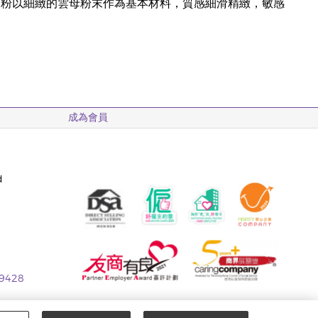
的礦物粉以細緻的雲母粉末作為基本材料，質感細滑精緻，敏感
成為會員
d
 9428