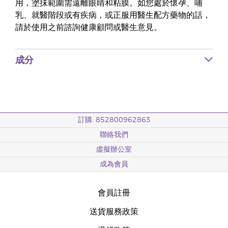
用，塗抺範圍需遠離眼睛和粘膜。如您處於懷孕、哺
乳、就醫階段或有疾病，或正服用醫生配方藥物的話，
請於使用之前諮詢健康顧問或醫生意見。
成分
訂購: 852800962863
聯絡我們
虛擬辦公室
成為會員
會員註冊
送貨服務政策