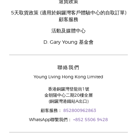
退貨政策
5天取貨政策 (適用於銅鑼灣客戶體驗中心的自取訂單)
顧客服務
活動及媒體中心
D. Gary Young 基金會
聯絡我們
Young Living Hong Kong Limited
香港銅鑼灣登龍街1號
金朝陽中心二期20樓全層
(銅鑼灣港鐵站A出口)
顧客服務：
852800962863
WhatsApp聯繫我們：
+852 5506 9428