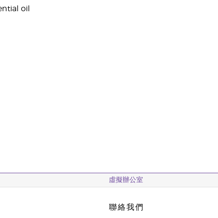
tial oil
虛擬辦公室
聯絡我們