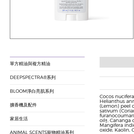
單方精油與複方精油
DEEPSPECTRA®系列
BLOOM淨白亮肌系列
Cocos nucifera 
Helianthus ann
擴香機及配件
(Lemon) peel o
sativum (Coria
furanocoumarin f
家居生活
oil†, Cananga 
Mangifera indic
oxide, Kaolin, 
ANIMAL SCENTS寵物精油系列