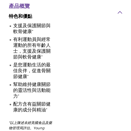
產品概覽
特色和優點
支援及保護關節與
軟骨健康*
有利運動員與經常
運動的所有年齡人
士，支援及保護關
節與軟骨健康*
是您運動生活的最
佳良伴，促進骨關
節健康*
幫助維持健康關節
的靈活性與活動能
力*
配方含有益關節健
康的成分與精油*
*以上陳述未經美國食品及藥
物管理局評估。Young