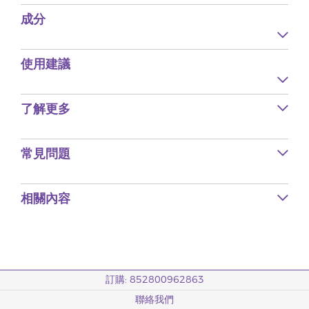
成分
使用建議
了解更多
常見問題
相關內容
訂購: 852800962863
聯絡我們