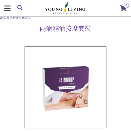
0
產品
雨滴精油按摩套裝
雨滴精油按摩套裝