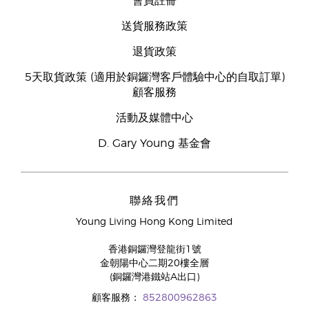
會員註冊
送貨服務政策
退貨政策
5天取貨政策 (適用於銅鑼灣客戶體驗中心的自取訂單)
顧客服務
活動及媒體中心
D. Gary Young 基金會
聯絡我們
Young Living Hong Kong Limited
香港銅鑼灣登龍街1號
金朝陽中心二期20樓全層
(銅鑼灣港鐵站A出口)
顧客服務：
852800962863