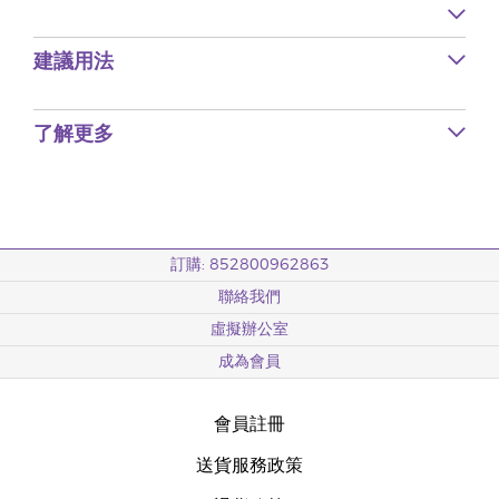
建議用法
了解更多
訂購: 852800962863
聯絡我們
虛擬辦公室
成為會員
會員註冊
送貨服務政策