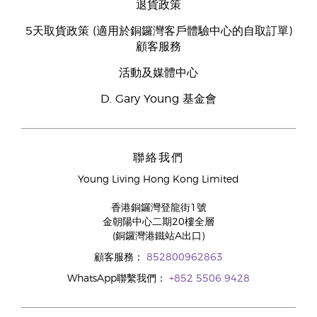
退貨政策
5天取貨政策 (適用於銅鑼灣客戶體驗中心的自取訂單)
顧客服務
活動及媒體中心
D. Gary Young 基金會
聯絡我們
Young Living Hong Kong Limited
香港銅鑼灣登龍街1號
金朝陽中心二期20樓全層
(銅鑼灣港鐵站A出口)
顧客服務：
852800962863
WhatsApp聯繫我們：
+852 5506 9428