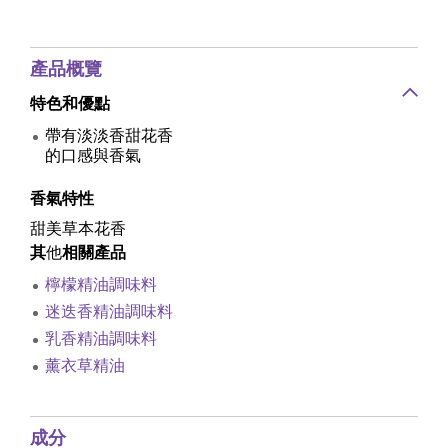
產品概覽
特色和優點
帶有淡淡香甜花香
的口感與香氣
香氣特性
甜美草本花香
其
他
相關產品
檸檬精油調味料
迷迭香精油調味料
乳香精油調味料
薰衣草精油
成分