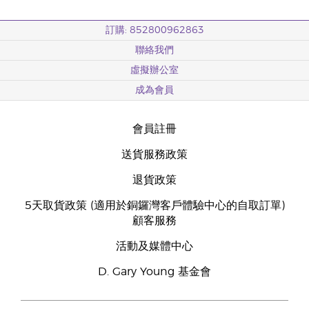
訂購: 852800962863
聯絡我們
虛擬辦公室
成為會員
會員註冊
送貨服務政策
退貨政策
5天取貨政策 (適用於銅鑼灣客戶體驗中心的自取訂單)
顧客服務
活動及媒體中心
D. Gary Young 基金會