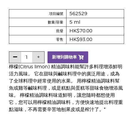
562529
項目編號
5 ml
數量/容量
HK$70.00
批發
HK$93.00
零售
新增到購物車
檸檬(Citrus limon) 精油調味料能幫許多料理增添鮮明
活力風味。 它在甜味與鹹味料理中的廣泛用途，成為
了全球料理中經常使用的水果。 用檸檬精油調味料幫
魚或雞等鹹味料理，或是糕點與蛋糕等甜味食物增添風
味。 檸檬精油調味料味道鮮明，讓您隨時都想使用
它，您可以用檸檬精油調味料，方便快速地提出料理重
點滋味，不再需要辛苦地刨果皮或是榨汁了。*