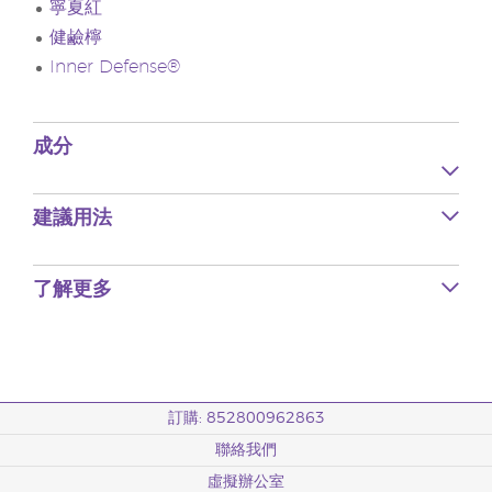
寧夏紅
健鹼檸
Inner Defense®
成分
建議用法
了解更多
訂購: 852800962863
聯絡我們
虛擬辦公室