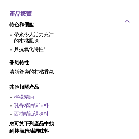
產品概覽
特色和優點
帶來令人活力充沛
的柑橘風味
具抗氧化特性*
香氣特性
清新舒爽的柑橘香氣
其
他
相關產品
檸檬精油
乳香精油調味料
西柚精油調味料
您可於下列產品中找
到檸檬精油調味料