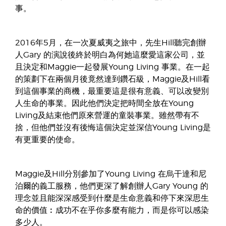
事。
2016年5月，在一次夏威夷之旅中，先生Hill聽完創辦
人Gary 的演說後終於明白為何她這麼愛這家公司，並
且決定和Maggie一起發展Young Living 事業。在一起
的策劃下在兩個月後竟然達到鑽石級，Maggie及Hill看
到這個事業的商機，最重要這是很有意義、可以改變別
人生命的事業。因此他們決定把時間全放在Young
Living及結束他們原來營運的童裝事業。雖然帶有不
捨，但他們並沒有後悔這個決定並深信Young Living是
有更重要的使命。
Maggie及Hill分別參加了Young Living 在烏干達和尼
泊爾的義工服務，他們更深了解創辦人Gary Young 的
理念並且能深深感受到什麼是生命意義和停下來深思生
命的價值︰成功不在乎你多麼有能力，而是你可以感染
多少人。