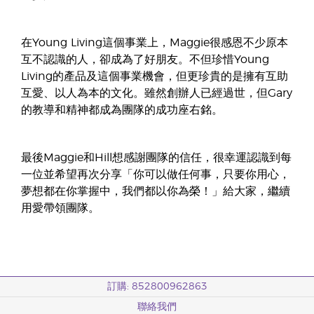
在Young Living這個事業上，Maggie很感恩不少原本
互不認識的人，卻成為了好朋友。不但珍惜Young
Living的產品及這個事業機會，但更珍貴的是擁有互助
互愛、以人為本的文化。雖然創辦人已經過世，但Gary
的教導和精神都成為團隊的成功座右銘。
最後Maggie和Hill想感謝團隊的信任，很幸運認識到每
一位並希望再次分享「你可以做任何事，只要你用心，
夢想都在你掌握中，我們都以你為榮！」給大家，繼續
用愛帶領團隊。
訂購: 852800962863
聯絡我們