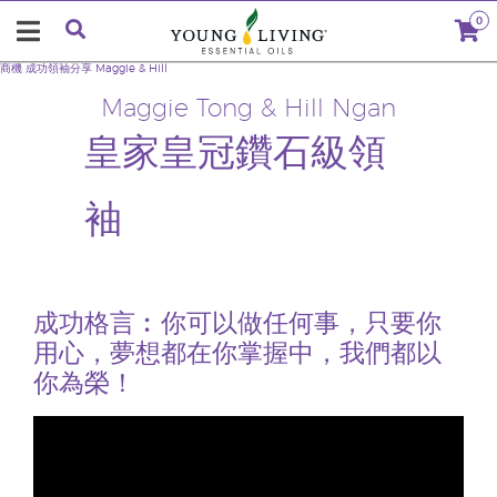
0
商機
成功領袖分享
Maggie & Hill
Maggie Tong & Hill Ngan
皇家皇冠鑽石級領
袖
成功格言︰你可以做任何事，只要你
用心，夢想都在你掌握中，我們都以
你為榮！