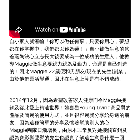
自小家人就灌輸「你可以做任何事，只要你用心，夢想
都在你掌握中，我們都以你為榮！」自小被做生意的爸
爸薰陶決心立志長大後要成為一位成功的生意人，他教
導Maggie做生意要親力親為及勤力，命運是自己創造
的！因此Maggie 22歲便和男朋友(現在的先生)創業，
由於他們靈活變通，因此在生意上算是有不錯成績。
2014年12月，因為希望改善家人健康而令Maggie接
觸及從此愛上精油世界！她喜歡Young Living高品質的
產品及簡易的使用方式，並且很容易就分享給身邊的朋
友。因為這種簡單的分享及懷著幫助別人的心，
Maggie團隊日漸增長，由原本非常反對她接觸直銷及
認為會影響聲譽的先生也認真了解這生意是什麼一回