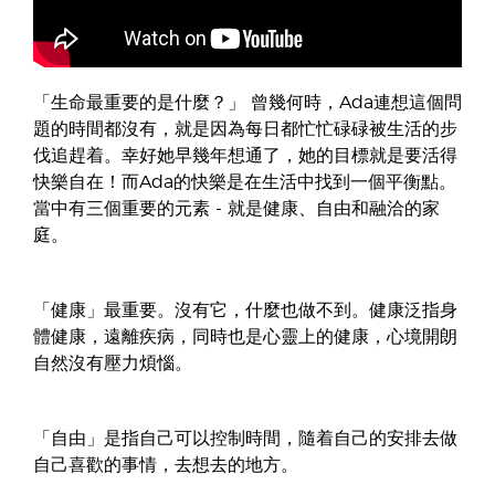
「生命最重要的是什麼？」 曾幾何時，Ada連想這個問
題的時間都沒有，就是因為每日都忙忙碌碌被生活的步
伐追趕着。幸好她早幾年想通了，她的目標就是要活得
快樂自在！而Ada的快樂是在生活中找到一個平衡點。
當中有三個重要的元素 - 就是健康、自由和融洽的家
庭。
「健康」最重要。沒有它，什麼也做不到。健康泛指身
體健康，遠離疾病，同時也是心靈上的健康，心境開朗
自然沒有壓力煩惱。
「自由」是指自己可以控制時間，隨着自己的安排去做
自己喜歡的事情，去想去的地方。