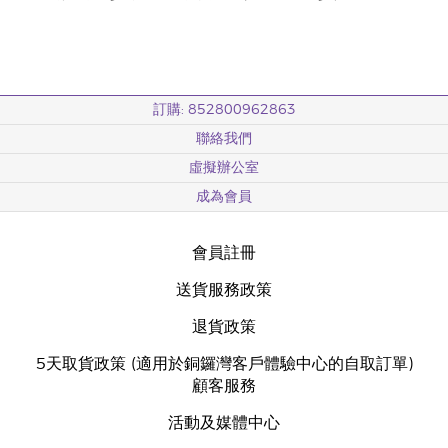
訂購: 852800962863
聯絡我們
虛擬辦公室
成為會員
會員註冊
送貨服務政策
退貨政策
5天取貨政策 (適用於銅鑼灣客戶體驗中心的自取訂單)
顧客服務
活動及媒體中心