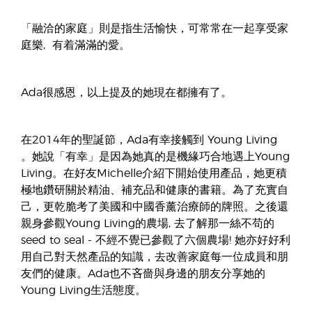
「融洽的家庭」則是指生活愉快，可常常在一起享受家
庭樂, 有着滿滿的愛。
Ada很感恩，以上提及的她現在都擁有了。
在2014年的聖誕節，Ada有幸接觸到 Young Living
。她說「有幸」是因為她真的是機緣巧合地遇上Young
Living。在好友Michelle介紹下開始使用產品，她更積
極地鑽研關於精油、補充品和健康的書籍。為了充實自
己，更乾脆考了美國和中國香薰治療師的牌照。之後還
親身參觀Young Living的農場, 去了解那一絲不苟的
seed to seal - 不經不覺已參觀了六個農場! 她亦好好利
用自己對天然產品的知識，去改善家庭每一位成員和朋
友們的健康。Ada也不吝嗇與身邊的朋友分享她的
Young Living生活態度。