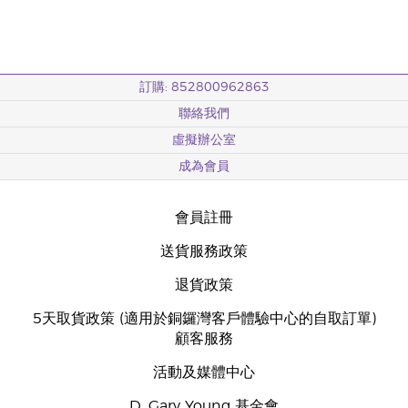
訂購: 852800962863
聯絡我們
虛擬辦公室
成為會員
會員註冊
送貨服務政策
退貨政策
5天取貨政策 (適用於銅鑼灣客戶體驗中心的自取訂單)
顧客服務
活動及媒體中心
D. Gary Young 基金會