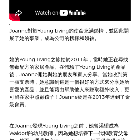
Joanne對於Young Living的使命充滿熱情，並因此開
展了她的事業，成為公司的榜樣和領袖。
她的Young Living之旅始於2011年，當時她正在尋找
無毒配方的家居產品。在體驗了Young Living的產品
後，Joanne開始與她的朋友和家人分享。當她收到第
一張支票時，她意識到這是一個很好的方式來分享她所
喜愛的產品，並且能藉由幫助他人來賺取額外收入，更
可留在家中照顧孩子！Joanne於是在2013年達到了金
級會員。
在Joanne發現Young Living之前，她曾渴望成為
Waldorf的幼兒教師，因為她想培養下一代和教育父母