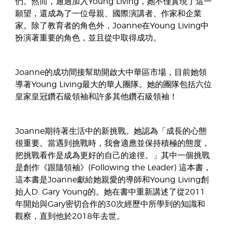
們。然而，通過加入Young Living，她不僅實現了這一
願望，還成為了一位母親、國際演講者、作家和企業
家。除了教育者的角色外，Joanne在Young Living中
扮演著重要的角色，並且從中取得成功。
Joanne的成功間接幫助開啟大中華區市場，目前她領
導著Young Living最大的華人團隊。她的團隊包括六位
皇家皇冠鑽石級領袖和許多其他鑽石級領袖！
Joanne期待著生活中的新挑戰。她認為「成長的心態
很重要。當遇到挑戰時，我會適應並保持積極的態度，
把挑戰看作是成為更好的自己的途徑。」其中一個挑戰
是創作《跟隨領袖》(Following the Leader) 這本書，
這本書是Joanne獻給她親愛的導師和Young Living創
始人D. Gary Young的。她在書中重新講述了從2011
年開始與Gary密切合作的30次經歷中所學到的知識和
觀察，直到他於2018年去世。