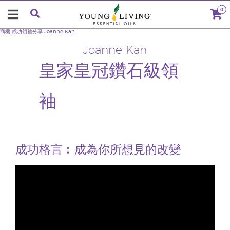
0
商機
成功領袖分享
Joanne Kan
Joanne Kan
皇家皇冠鑽石級領
袖
成功格言︰成為你所想見的改變