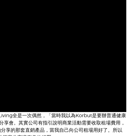
iving全是一次偶然，「當時我以為Korbut是要辦普通健康
分享會。其實公司有指引說明商業活動需要收取租場費用，
買她分享的那套直銷產品，當我自己向公司租場用好了。所以