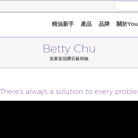
精油新手
產品
品牌
關於Youn
Betty Chu
皇家皇冠鑽石級領袖
e’s always a solution to every probl