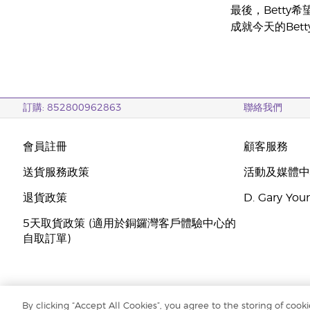
最後，Betty希
成就今天的Be
訂購: 852800962863
聯絡我們
會員註冊
顧客服務
送貨服務政策
活動及媒體
退貨政策
D. Gary Y
5天取貨政策 (適用於銅鑼灣客戶體驗中心的
自取訂單)
By clicking “Accept All Cookies”, you agree to the storing of cook