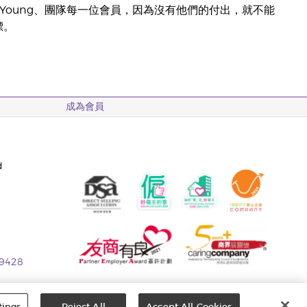
 Gary Young、團隊每一位會員，因為沒有他們的付出，就不能
標。
成為會員
d
 9428