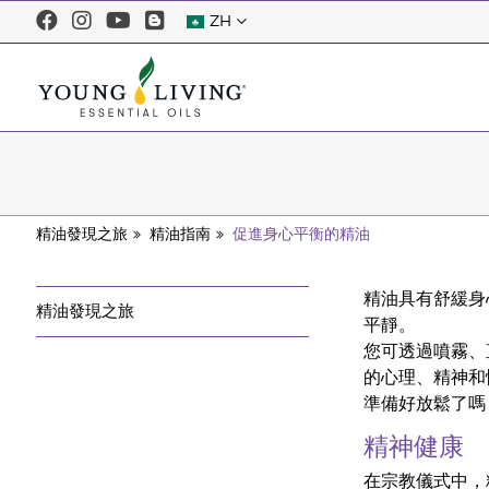
ZH
精油發現之旅
精油指南
促進身心平衡的精油
精油具有舒緩身
精油發現之旅
平靜。
您可透過噴霧、
的心理、精神和
準備好放鬆了嗎
精神健康
在宗教儀式中，