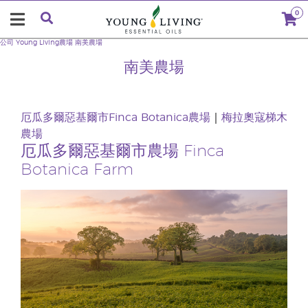
0
公司
Young Living農場
南美農場
南美農場
厄瓜多爾惡基爾市Finca Botanica農場
｜
梅拉奧寇梯木
農場
厄瓜多爾惡基爾市農場 Finca
Botanica Farm