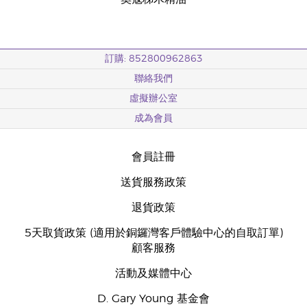
訂購: 852800962863
聯絡我們
虛擬辦公室
成為會員
會員註冊
送貨服務政策
退貨政策
5天取貨政策 (適用於銅鑼灣客戶體驗中心的自取訂單)
顧客服務
活動及媒體中心
D. Gary Young 基金會