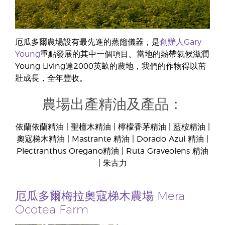
厄瓜多爾農場設有最先進的蒸餾儀器，是
創辦人Gary
Young
重點發展的其中一個項目。當地的熱帶氣候滋潤
Young Living達2000英畝的農地，我們的作物得以茁
壯成長，全年豐收。
農場出產精油及產品：
依蘭依蘭精油 | 聖檀木精油 | 檸檬香茅精油 | 藍桉精油 |
奧寇梯木精油 | Mastrante 精油 | Dorado Azul 精油 |
Plectranthus Oregano精油 | Ruta Graveolens 精油
| 朱古力
厄瓜多爾梅拉奧寇梯木農場 Mera
Ocotea Farm