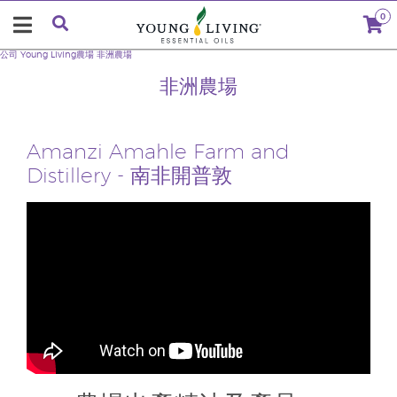
0
公司
Young Living農場
非洲農場
非洲農場
Amanzi Amahle Farm and
Distillery - 南非開普敦