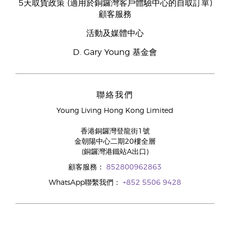
5天取貨政策 (適用於銅鑼灣客戶體驗中心的自取訂單)
顧客服務
活動及媒體中心
D. Gary Young 基金會
聯絡我們
Young Living Hong Kong Limited
香港銅鑼灣登龍街1號
金朝陽中心二期20樓全層
(銅鑼灣港鐵站A出口)
顧客服務：
852800962863
WhatsApp聯繫我們：
+852 5506 9428