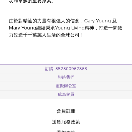
功和卓越的重要原素。
由於對精油的力量有很強大的信念，Gary Young 及
Mary Young繼續秉承Young Living精神，打造一間致
力改造千千萬萬人生活的全球公司！
訂購: 852800962863
聯絡我們
虛擬辦公室
成為會員
會員註冊
送貨服務政策