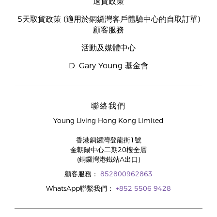
退貨政策
5天取貨政策 (適用於銅鑼灣客戶體驗中心的自取訂單)
顧客服務
活動及媒體中心
D. Gary Young 基金會
聯絡我們
Young Living Hong Kong Limited
香港銅鑼灣登龍街1號
金朝陽中心二期20樓全層
(銅鑼灣港鐵站A出口)
顧客服務：
852800962863
WhatsApp聯繫我們：
+852 5506 9428