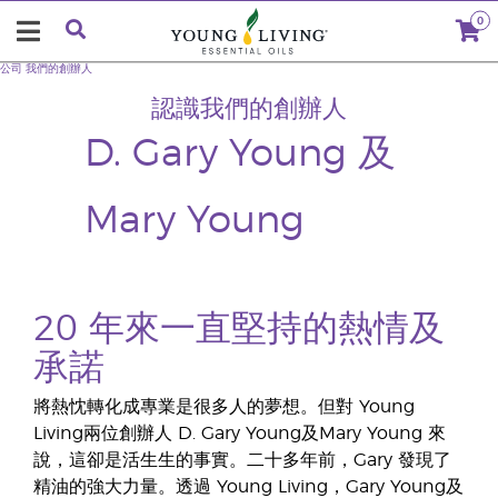
0
公司
我們的創辦人
認識我們的創辦人
D. Gary Young 及
Mary Young
20 年來一直堅持的熱情及
承諾
將熱忱轉化成專業是很多人的夢想。但對 Young
Living兩位創辦人 D. Gary Young及Mary Young 來
說，這卻是活生生的事實。二十多年前，Gary 發現了
精油的強大力量。透過 Young Living，Gary Young及