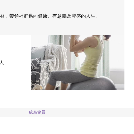
召，帶領社群邁向健康、有意義及豐盛的人生。
人
成為會員