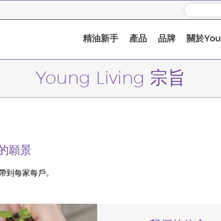
精油新手
產品
品牌
關於Youn
Young Living 宗旨
的願景
帶到每家每戶。