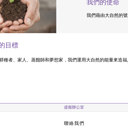
我們的使命
我們藉由大自然的號
的目標
耕種者、家人、蒸餾師和夢想家，我們運用大自然的能量來造福
虛擬辦公室
聯絡我們