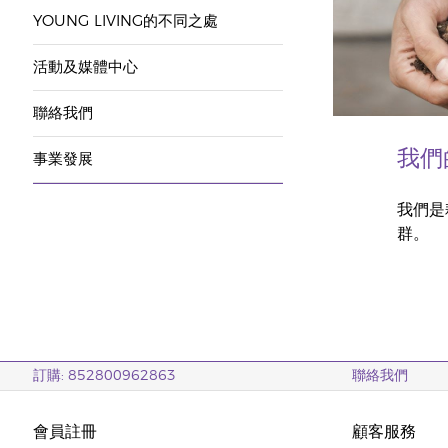
YOUNG LIVING的不同之處
活動及媒體中心
聯絡我們
我們
事業發展
我們是
群。
訂購: 852800962863
聯絡我們
會員註冊
顧客服務