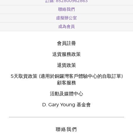
訂購: 852800962863
聯絡我們
虛擬辦公室
成為會員
會員註冊
送貨服務政策
退貨政策
5天取貨政策 (適用於銅鑼灣客戶體驗中心的自取訂單)
顧客服務
活動及媒體中心
D. Gary Young 基金會
聯絡我們