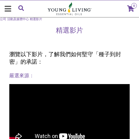
0
公司
活動及媒體中心
精選影片
精選影片
瀏覽以下影片，了解我們如何堅守「種子到封
密」的承諾：
嚴選來源：