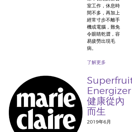
室工作，休息時
間不多，再加上
經常寸步不離手
機或電腦，難免
令眼睛乾澀，容
易疲勞出現毛
病。
了解更多
Superfrui
Energizer
健康從內
而生
2019年6月