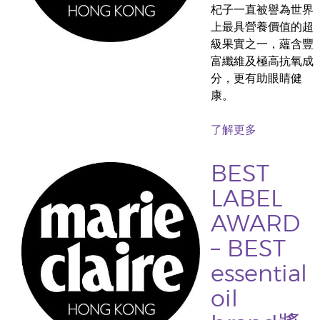
杞子一直被譽為世界
上最具營養價值的超
級果實之一，蘊含豐
富纖維及極高抗氧成
分，更有助眼睛健
康。
了解更多
BEST
LABEL
AWARD
– BEST
essential
oil