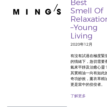
Best
Smell Of
Relaxatio
–Young
Living
2020年12月
有沒有試過在極度緊
的情緒下，急切需要
氣來平靜及治癒心靈
其實精油一向有如此
奇功妙效，薰衣草精
更是當中的佼佼者。
了解更多