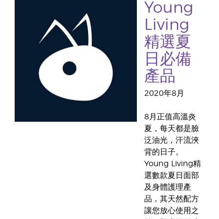
Young
Living
精選夏
日必備
產品
2020年8月
8月正值高溫炎
夏，每天都是臉
泛油光，汗流浹
背的日子。
Young Living精
選數款夏日面部
及身體護理產
品，其天然配方
讓您放心使用之