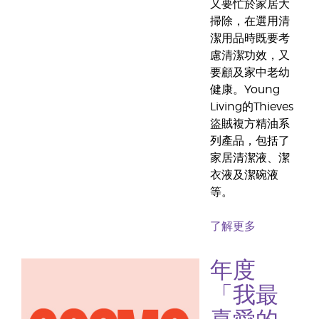
又要忙於家居大
掃除，在選用清
潔用品時既要考
慮清潔功效，又
要顧及家中老幼
健康。Young
Living的Thieves
盜賊複方精油系
列產品，包括了
家居清潔液、潔
衣液及潔碗液
等。
了解更多
年度
「我最