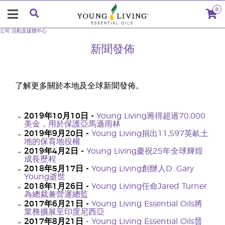
0
公司
活動及媒體中心
新聞發佈
了解更多關於本地及全球新聞發佈。
2019年10月10日 -
Young Living籌得超過70,000
美金，用於保護亞馬遜雨林
2019年9月20日 -
Young Living捐出11,597英畝土
地的保育地役權
2019年4月2日 -
Young Living慶祝25年全球輝煌
成長歷程
2018年5月17日 -
Young Living創辦人D. Gary
Young逝世
2018年1月26日 -
Young Living任命Jared Turner
為總裁兼營運總監
2017年6月21日 -
Young Living Essential Oils將
業務擴展至印度尼西亞
2017年8月21日
-
Young Living Essential Oils晉