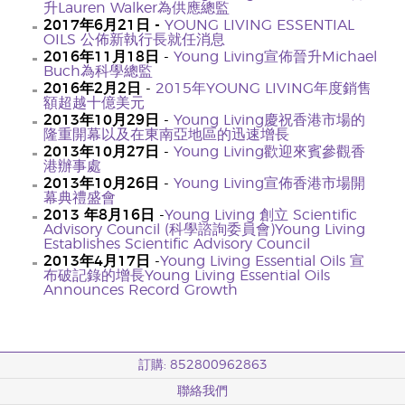
升Lauren Walker為供應總監
2017年6月21日 -
YOUNG LIVING ESSENTIAL
OILS 公佈新執行長就任消息
2016年11月18日
-
Young Living宣佈晉升Michael
Buch為科學總監
2016年2月2日
-
2015年YOUNG LIVING年度銷售
額超越十億美元
2013年10月29日
-
Young Living慶祝香港市場的
隆重開幕以及在東南亞地區的迅速增長
2013年10月27日
-
Young Living歡迎來賓參觀香
港辦事處
2013年10月26日
-
Young Living宣佈香港市場開
幕典禮盛會
2013 年8月16日
-
Young Living 創立 Scientific
Advisory Council (科學諮詢委員會)Young Living
Establishes Scientific Advisory Council
2013年4月17日
-
Young Living Essential Oils 宣
布破記錄的增長Young Living Essential Oils
Announces Record Growth
訂購: 852800962863
聯絡我們