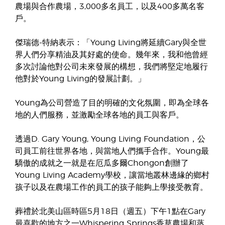
農場與合作農場，3,000多名員工，以及400多萬名客
戶。
傑瑞德-特納表示：「Young Living將延續Gary與全世
界人們分享精油及其好處的使命。幾年來，我和他曾經
多次討論他對公司未來發展的構想，我們將堅定地履行
他對於Young Living的發展計劃。」
Young為公司營造了目的明確的文化氛圍，即為全球各
地的人們服務，並激勵全球各地的員工與客戶。
透過D. Gary Young, Young Living Foundation，公
司員工前往世界各地，與當地人們攜手合作。Young最
驕傲的成就之一就是在厄瓜多爾Chongon創辦了
Young Living Academy學校，讓當地叢林邊緣的鄉村
孩子以及在農場工作的員工的孩子能夠上學接受教育。
葬禮於北美山區時區5月18日（週五）下午1點在Gary
最喜歡的地方之一Whispering Springs香草農場和蒸