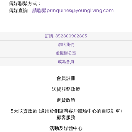
傳媒聯繫方式：
傳媒查詢，
請聯繫prinquiries@youngliving.com
.
訂購: 852800962863
聯絡我們
虛擬辦公室
成為會員
會員註冊
送貨服務政策
退貨政策
5天取貨政策 (適用於銅鑼灣客戶體驗中心的自取訂單)
顧客服務
活動及媒體中心