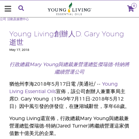
0
公司
活動及媒體中心
Young Living創辦人D. Gary Young
逝世
May 17, 2018
行政總裁Mary Young與總裁兼營運總監傑瑞德-特納將
繼續營運公司
猶他州李海2018年5月17日電 /美通社/ --
Young
Living Essential Oils
宣佈，該公司創辦人兼董事局主
席D. Gary Young（1949年7月11日-2018年5月12
日）因中風引發的併發症，在鹽湖城辭世，享年68歲。
Young Living還宣佈，行政總裁Mary Young與總裁兼
營運總監傑瑞德-特納(Jared Turner)將繼續營運這家價
值數十億美元的企業。