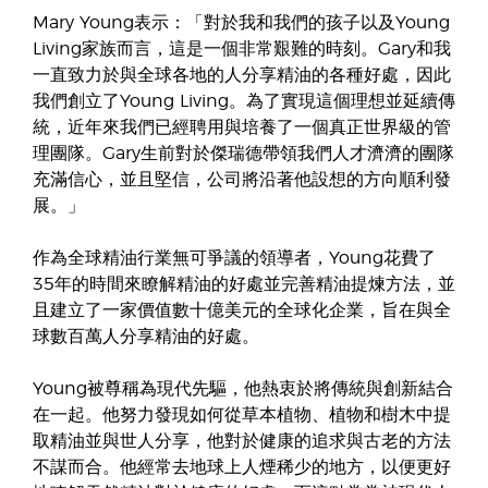
Mary Young表示：「對於我和我們的孩子以及Young
Living家族而言，這是一個非常艱難的時刻。Gary和我
一直致力於與全球各地的人分享精油的各種好處，因此
我們創立了Young Living。為了實現這個理想並延續傳
統，近年來我們已經聘用與培養了一個真正世界級的管
理團隊。Gary生前對於傑瑞德帶領我們人才濟濟的團隊
充滿信心，並且堅信，公司將沿著他設想的方向順利發
展。」
作為全球精油行業無可爭議的領導者，Young花費了
35年的時間來瞭解精油的好處並完善精油提煉方法，並
且建立了一家價值數十億美元的全球化企業，旨在與全
球數百萬人分享精油的好處。
Young被尊稱為現代先驅，他熱衷於將傳統與創新結合
在一起。他努力發現如何從草本植物、植物和樹木中提
取精油並與世人分享，他對於健康的追求與古老的方法
不謀而合。他經常去地球上人煙稀少的地方，以便更好