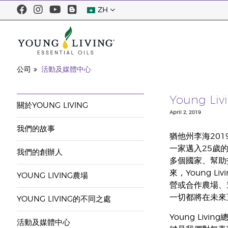
ZH
公司
活動及媒體中心
Young 
關於YOUNG LIVING
April 2, 2019
我們的故事
猶他州李海2019
一家邁入25歲的
我們的創辦人
多個國家、幫助
來，Young L
YOUNG LIVING農場
營或合作農場、
一切都將在未來
YOUNG LIVING的不同之處
Young Liv
活動及媒體中心