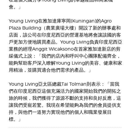
在這個大國分享Young Living的卓越產品和商業機
會。」
Young Living在雅加達庫寧岡(Kuningan)的Agro
Plaza Building（農業廣場大樓）開設了新的辦事處和
店面，該公司在印度尼西亞的營運基地將會讓該國的客
戶更加方便地購買產品。Young Living負責印度尼西亞
業務的經理Anggit Wicaksono在首家雅加達新店的剪
綵儀式上說：「我們的店內和呼叫中心團隊配備齊全，
能夠幫助客戶深入瞭解Young Living的美容、健康和家
用精油，並購買適合他們需求的產品。」
Young Living亞太區總裁Tai Tolman則表示：「當我
們在印度尼西亞這個充滿活力的國家開始我們的開拓之
旅的時候，我們獲得了源源不斷的支持和良好反應，這
讓我們受寵若驚。我現在希望能夠為我們的會員提供支
持，與他們一道努力實現他們的個人和職業發展目
標。」