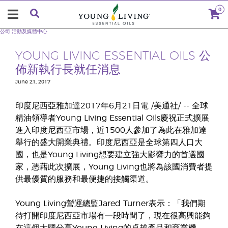
0
公司
活動及媒體中心
YOUNG LIVING ESSENTIAL OILS 公
佈新執行長就任消息
June 21, 2017
印度尼西亞雅加達2017年6月21日電 /美通社/ -- 全球
精油領導者Young Living Essential Oils慶祝正式擴展
進入印度尼西亞市場，近1500人參加了為此在雅加達
舉行的盛大開業典禮。印度尼西亞是全球第四人口大
國，也是Young Living想要建立強大影響力的首選國
家，憑藉此次擴展，Young Living也將為該國消費者提
供最優質的服務和最便捷的接觸渠道。
Young Living營運總監Jared Turner表示：「我們期
待打開印度尼西亞市場有一段時間了，現在很高興能夠