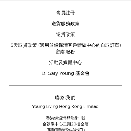
會員註冊
送貨服務政策
退貨政策
5天取貨政策 (適用於銅鑼灣客戶體驗中心的自取訂單)
顧客服務
活動及媒體中心
D. Gary Young 基金會
聯絡我們
Young Living Hong Kong Limited
香港銅鑼灣登龍街1號
金朝陽中心二期20樓全層
(銅鑼灣港鐵站A出口)