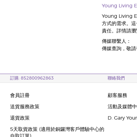
Young Living E
Young Livi
方式的需求。這
責任。詳情請瀏
傳媒聯繫人：
傳媒查詢，敬請
訂購: 852800962863
聯絡我們
會員註冊
顧客服務
送貨服務政策
活動及媒體
退貨政策
D. Gary Y
5天取貨政策 (適用於銅鑼灣客戶體驗中心的
自取訂單)