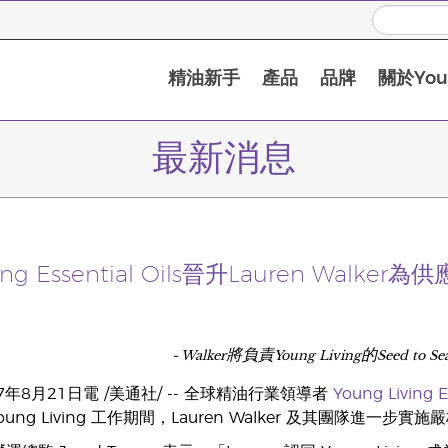
精油新手
產品
品牌
關於Youn
最新消息
ving Essential Oils晉升Lauren Walker
- Walker將負責Young Living的Seed t
年8月21日電 /美通社/ -- 全球精油行業領導者
Young Living Es
oung Living 工作期間，Lauren Walker 及其團隊