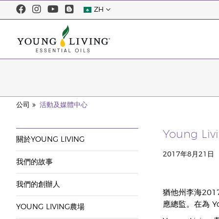
ZH
公司
活動及媒體中心
Young Li
關於YOUNG LIVING
2017年8月21日
我們的故事
我們的創辦人
猶他州李海2017
應總監。在為 Y
YOUNG LIVING農場