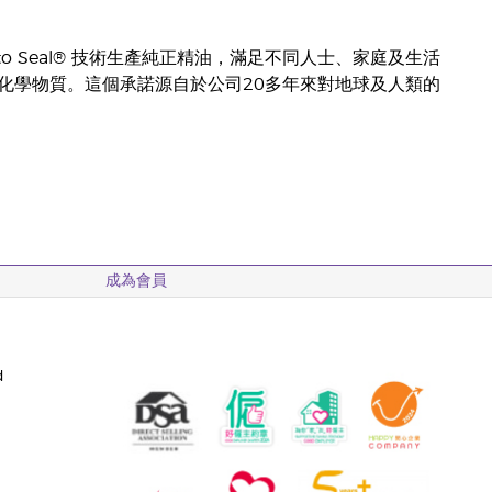
 Seed to Seal® 技術生產純正精油，滿足不同人士、家庭及生活
化學物質。這個承諾源自於公司20多年來對地球及人類的
成為會員
d