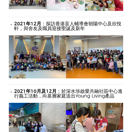
2021年12月
：探訪香港盲人輔導會朝陽中心及欣悅
軒，與舍友及職員迎接聖誕及新年
2021年10月及12月
：於深水埗啟愛共融社區中心進
行義工活動，向基層家庭送出Young Living產品