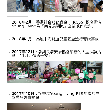
2018年2月：
香港社會服務聯會 (HKCSS) 提名香港
Young Living為「商界展關懷」企業以作嘉許。
2018年1月：
為地中海貧血兒童基金進行賣旗籌款
2017年12月
：參與長者安居協會舉辦的大型探訪活
動「11月。傳送平安」
2017年10月：
於香港Young Living 四週年慶典中
舉辦慈善賣物會