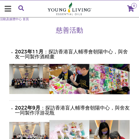
0
活動及媒體中心
首頁
慈善活動
2023年11月
：探訪香港盲人輔導會朝陽中心，與舍
友一同製作酒精畫
2022年9月
：探訪香港盲人輔導會朝陽中心，與舍友
一同製作浮游花瓶