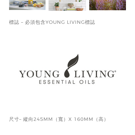
標誌 – 必須包含YOUNG LIVING標誌
尺寸– 縱向245MM（寬）X 160MM（高）