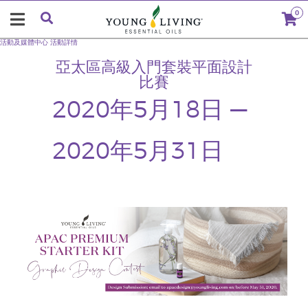
0
活動及媒體中心
活動詳情
亞太區高級入門套裝平面設計
比賽
2020年5月18日 —
2020年5月31日