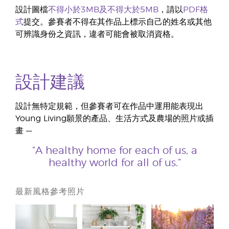
設計圖檔
不得小於3MB及不得大於5MB
，請以
PDF格
式
提交。參賽者不得在其作品上標示自己的姓名或其他
可辨識身份之資訊，違者可能會被取消資格。
設計建議
設計無特定規範，但參賽者可在作品中運用能表現出
Young Living願景的產品、生活方式及農場的照片或插
畫 —
“A healthy home for each of us, a
healthy world for all of us.”
最新風格參考照片