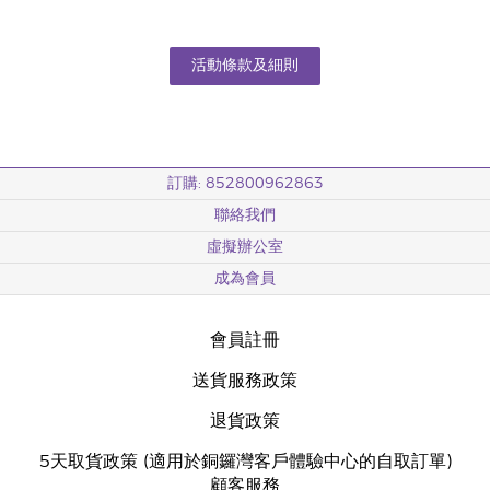
活動條款及細則
訂購: 852800962863
聯絡我們
虛擬辦公室
成為會員
會員註冊
送貨服務政策
退貨政策
5天取貨政策 (適用於銅鑼灣客戶體驗中心的自取訂單)
顧客服務