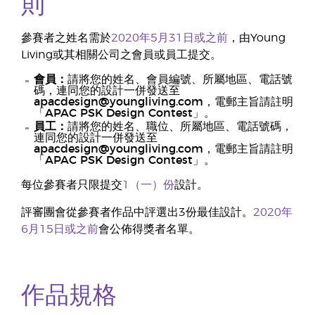
則
參賽者之姓名需於
2020年5月31日或之前
，由Young
Living或其相關公司之會員或員工提交。
會員：
請將您的姓名、會員編號、所屬地區、電話號
碼，連同您的設計一併發送至
apacdesign@youngliving.com
，電郵主旨請註明
「
APAC PSK Design Contest
」。
員工：
請將您的姓名、職位、所屬地區、電話號碼，
連同您的設計一併發送至
apacdesign@youngliving.com
，電郵主旨請註明
「
APAC PSK Design Contest
」。
每位參賽者只限提交
1（一）份
設計。
評審團會從參賽者作品中評選出3份最佳設計。
2020年
6月15日或之前
會公佈得獎者名單。
作品規格