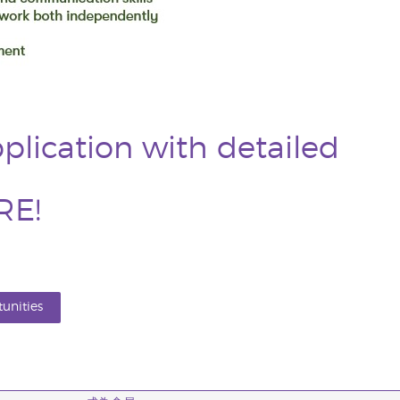
plication with detailed
RE
!
unities