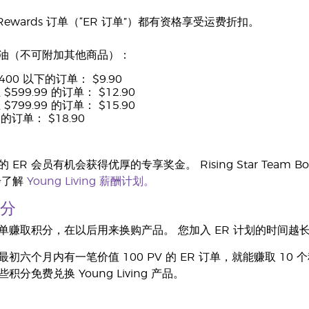
al Rewards 订单（“ER 订单”）都有资格享受运费折扣。
油（不可附加其他商品）：
$400 以下的订单： $9.90
 $599.99 的订单： $12.90
 $799.99 的订单： $15.90
起的订单： $18.90
ER 会员有机会获得优厚的专享奖金。 Rising Star Team 
步了解
Young Living 薪酬计划。
分
 订单赚取积分，在以后用来换购产品。 您加入 ER 计划的时间
初六个月内有一笔价值 100 PV 的 ER 订单，就能赚取 1
分免费兑换 Young Living 产品。