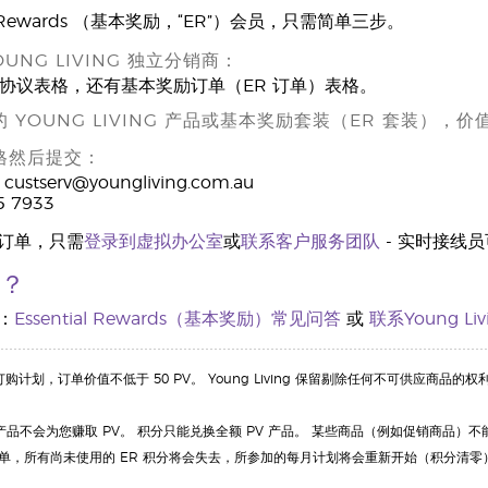
ial Rewards （基本奖励，“ER”）会员，只需简单三步。
OUNG LIVING 独立分销商：
协议表格，还有基本奖励订单（ER 订单）表格。
的 YOUNG LIVING 产品或基本奖励套装（ER 套装），价
表格然后提交：
tserv@youngliving.com.au
5 7933
 订单，只需
登录到虚拟办公室
或
联系客户服务团队
- 实时接线
？
：
Essential Rewards（基本奖励）常见问答
或
联系Young Livi
计划，订单价值不低于 50 PV。 Young Living 保留剔除任何不可供应商品的权
品不会为您赚取 PV。 积分只能兑换全额 PV 产品。 某些商品（例如促销商品）不能用 ER 积
 订单，所有尚未使用的 ER 积分将会失去，所参加的每月计划将会重新开始（积分清