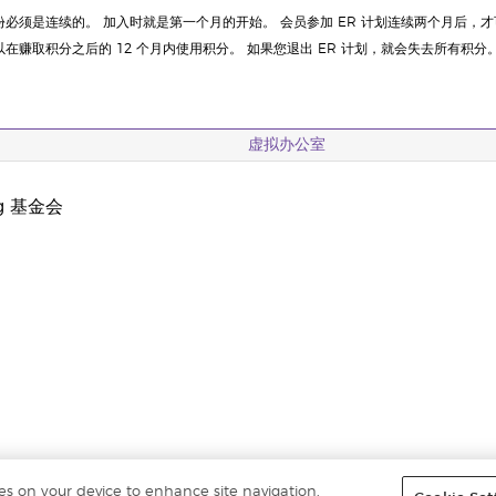
月份必须是连续的。 加入时就是第一个月的开始。 会员参加 ER 计划连续两个月后，才可
赚取积分之后的 12 个月内使用积分。 如果您退出 ER 计划，就会失去所有积分。 如
虚拟办公室
ng 基金会
ies on your device to enhance site navigation,