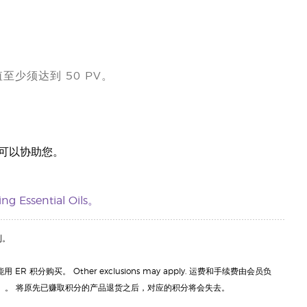
值至少须达到 50 PV。
员可以协助您。
ng Essential Oils。
利。
分购买。 Other exclusions may apply. 运费和手续费由会员负
零）。 将原先已赚取积分的产品退货之后，对应的积分将会失去。