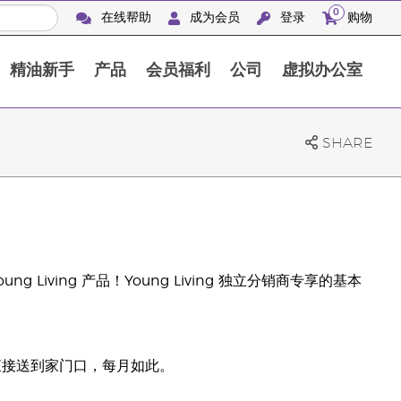
0
在线帮助
成为会员
登录
购物
精油新手
产品
会员福利
公司
虚拟办公室
Finca Botanica Aromatica 农场
SHARE
ving 产品！Young Living 独立分销商专享的基本
直接送到家门口，每月如此。