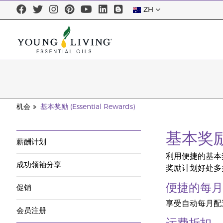
ZH
机会
基本奖励 (Essential Rewards)
基本奖励 (
薪酬计划
利用便捷的基本奖
成功领袖分享
奖励计划好处多
便捷的每月
促销
享受自动每月配
会员注册