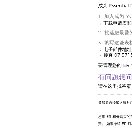
成为 Essent
1. 加入成为 Y
下载申请表和
2. 挑选您最爱
3. 填写这些
电子邮件地址 cus
传真 07 371
要管理您的 ER
有问题想问
请在这里找答案
参加者必须加入每月订购
您用 ER 积分购买的产
责。 如果撤销 ER