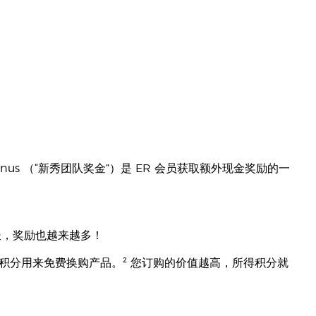
Bonus （“新秀团队奖金”）是 ER 会员获取额外现金奖励的一
越长，奖励也越来越多！
0 个积分用来免费换购产品。² 您订购的价值越高，所得积分就