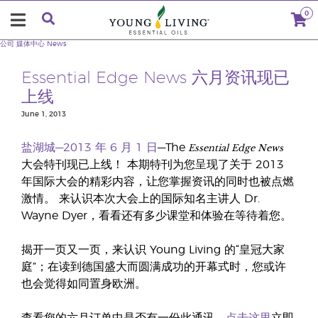
0
公司
媒体中心
News
Essential Edge News 六月资讯现已
上线
June 1, 2013
Essential Edge News
盐湖城—2013 年 6 月 1 日
—The
大会特刊现已上线！ 本期特刊为您呈现了关于 2013
年国际大会的精彩内容，让您掌握资讯的同时也被点燃
激情。 来认识本次大会上的国际知名主讲人 Dr.
Wayne Dyer，看看还有多少课堂和体验在等待着您。
揭开一页又一页，来认识 Young Living 的“皇冠大家
庭”；在读到德国盛大而圆满成功的开幕式时，您或许
也会觉得如同置身欧洲。