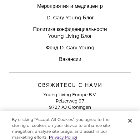
Мероприятия и медиацентр
D. Gary Young Блог
Политика конфиденциальности
Young Living Блог
Фонд D. Gary Young
Вакансии
СВЯЖИТЕСЬ С НАМИ
Young Living Europe B.V.
Peizerweg 97
9727 AJ Groningen
Netherlands
By clicking “Accept All Cookies”, you agree to the
Служба поддержки партнеров бренда
+44 (0) 20 3935
storing of cookies on your device to enhance site
9000
navigation, analyze site usage, and assist in our
marketing efforts.
Privacy Policy