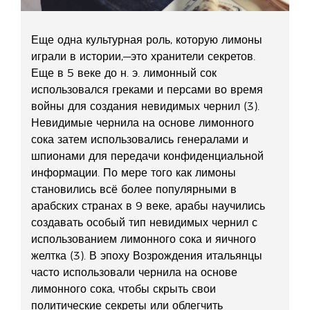
Еще одна культурная роль, которую лимоны
играли в истории,—это хранители секретов.
Еще в 5 веке до н. э. лимонный сок
использовался греками и персами во время
войны для создания невидимых чернил (3).
Невидимые чернила на основе лимонного
сока затем использовались генералами и
шпионами для передачи конфиденциальной
информации. По мере того как лимоны
становились всё более популярными в
арабских странах в 9 веке, арабы научились
создавать особый тип невидимых чернил с
использованием лимонного сока и яичного
желтка (3). В эпоху Возрождения итальянцы
часто использовали чернила на основе
лимонного сока, чтобы скрыть свои
политические секреты или облегчить