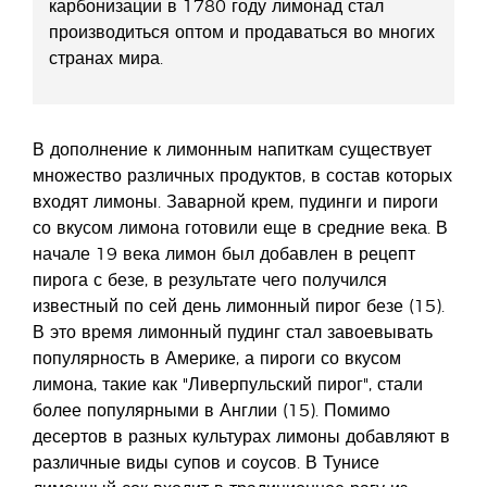
карбонизации в 1780 году лимонад стал
производиться оптом и продаваться во многих
странах мира.
В дополнение к лимонным напиткам существует
множество различных продуктов, в состав которых
входят лимоны. Заварной крем, пудинги и пироги
со вкусом лимона готовили еще в средние века. В
начале 19 века лимон был добавлен в рецепт
пирога с безе, в результате чего получился
известный по сей день лимонный пирог безе (15).
В это время лимонный пудинг стал завоевывать
популярность в Америке, а пироги со вкусом
лимона, такие как "Ливерпульский пирог", стали
более популярными в Англии (15). Помимо
десертов в разных культурах лимоны добавляют в
различные виды супов и соусов. В Тунисе