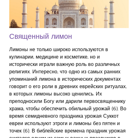
Священный лимон
Лимоны не только широко используются в
кулинарии, медицине и косметике, но и
исторически играли важную роль во различных
религиях. Интересно, что одно из самых ранних
упоминаний лимона в исторических документах
говорит о его роли в древних еврейских ритуалах,
в которых лимоны высоко ценились. Их
преподносили Богу или дарили первосвященнику
храма, чтобы обеспечить обильный урожай (6). Во
время семидневного праздника урожая Суккот
евреи используют этроги и лимоны без пятен и
точек (6). В библейские времена праздник урожая