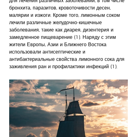
для лечения различных заболеваний, в том числе
бронхита, паразитов, кровоточивости десен,
малярии и изжоги. Кроме того, лимонным соком
лечили различные желудочно-кишечные
заболевания, такие как диарея, дизентерия и
замедленное пищеварение (1). Наряду с этим
жители Европы, Азии и Ближнего Востока
использовали антисептические и
антибактериальные свойства лимонного сока для
заживления ран и профилактики инфекций (1).