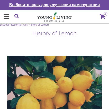
Выберите цель для улучшения самочувствия
0
Discover Essential Oils
History of Lemon
History of Lemon