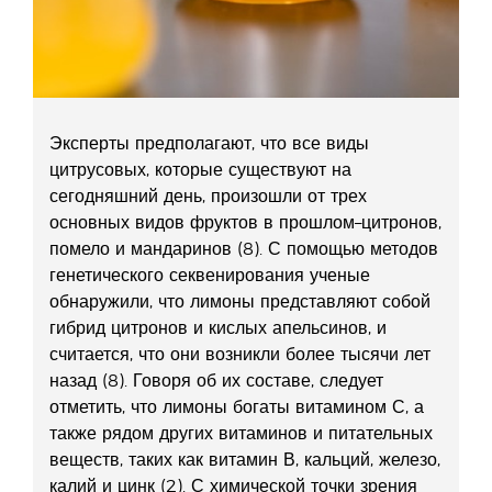
Эксперты предполагают, что все виды
цитрусовых, которые существуют на
сегодняшний день, произошли от трех
основных видов фруктов в прошлом–цитронов,
помело и мандаринов (8). С помощью методов
генетического секвенирования ученые
обнаружили, что лимоны представляют собой
гибрид цитронов и кислых апельсинов, и
считается, что они возникли более тысячи лет
назад (8). Говоря об их составе, следует
отметить, что лимоны богаты витамином С, а
также рядом других витаминов и питательных
веществ, таких как витамин В, кальций, железо,
калий и цинк (2). С химической точки зрения