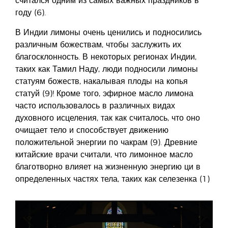
считался одним из самых важных праздников в
году (6).
В Индии лимоны очень ценились и подносились
различным божествам, чтобы заслужить их
благосклонность. В некоторых регионах Индии,
таких как Тамил Наду, люди подносили лимоны
статуям божеств, накалывая плоды на копья
статуй (9)! Кроме того, эфирное масло лимона
часто использовалось в различных видах
духовного исцеления, так как считалось, что оно
очищает тело и способствует движению
положительной энергии по чакрам (9). Древние
китайские врачи считали, что лимонное масло
благотворно влияет на жизненную энергию ци в
определенных частях тела, таких как селезенка (1)