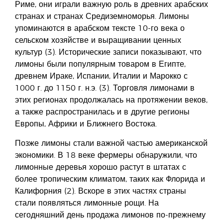
Риме, они играли важную роль в древних арабских
странах и странах Средиземноморья. Лимоны
упоминаются в арабском тексте 10-го века о
сельском хозяйстве и выращивании ценных
культур (3). Исторические записи показывают, что
лимоны были популярным товаром в Египте,
древнем Ираке, Испании, Италии и Марокко с
1000 г. до 1150 г. н.э. (3). Торговля лимонами в
этих регионах продолжалась на протяжении веков,
а также распространилась и в другие регионы
Европы, Африки и Ближнего Востока.
Позже лимоны стали важной частью американской
экономики. В 18 веке фермеры обнаружили, что
лимонные деревья хорошо растут в штатах с
более тропическим климатом, таких как Флорида и
Калифорния (2). Вскоре в этих частях страны
стали появляться лимонные рощи. На
сегодняшний день продажа лимонов по-прежнему