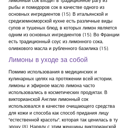
лимонный сок входит в традиционное рагу из
рыбы и помидоров сок в качестве одного из
основных ингредиентов (15). В итальянской и
средиземноморской кухне есть различные виды
супов и тушеных блюд, в которых лимон является
одним из основных ингредиентов (15). Во Франции
есть традиционный соус из лимонного сока,
оливкового масла и рубленного базилика (15).
Лимоны в уходе за собой
Помимо использования в медицинских и
кулинарных целях на протяжении всей истории,
лимоны и эфирное масло лимона часто
использовались в косметических продуктах. В
викторианской Англии лимонный сок
использовался в качестве очищающего средства
для кожи и способа как способ придания лицу
"естественной красоты", которая так ценилась в ту
эпоху (8). Наряду с этим женщины викторианской