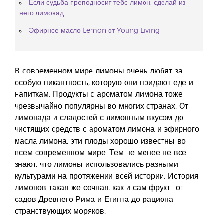
Если судьба преподносит тебе лимон, сделай из
него лимонад
Эфирное масло Lemon от Young Living
В современном мире лимоны очень любят за
особую пикантность, которую они придают еде и
напиткам. Продукты с ароматом лимона тоже
чрезвычайно популярны во многих странах. От
лимонада и сладостей с лимонным вкусом до
чистящих средств с ароматом лимона и эфирного
масла лимона, эти плоды хорошо известны во
всем современном мире. Тем не менее не все
знают, что лимоны использовались разными
культурами на протяжении всей истории. История
лимонов такая же сочная, как и сам фрукт—от
садов Древнего Рима и Египта до рациона
странствующих моряков.