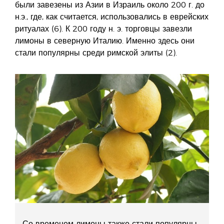
были завезены из Азии в Израиль около 200 г. до
н.э., где, как считается, использовались в еврейских
ритуалах (6). К 200 году н. э. торговцы завезли
лимоны в северную Италию. Именно здесь они
стали популярны среди римской элиты (2).
Со временем лимоны также стали популярны