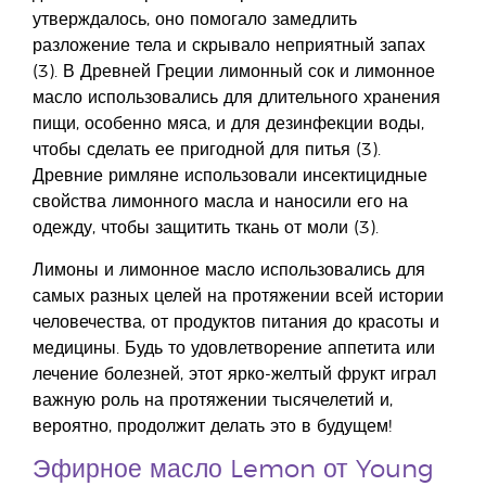
утверждалось, оно помогало замедлить
разложение тела и скрывало неприятный запах
(3). В Древней Греции лимонный сок и лимонное
масло использовались для длительного хранения
пищи, особенно мяса, и для дезинфекции воды,
чтобы сделать ее пригодной для питья (3).
Древние римляне использовали инсектицидные
свойства лимонного масла и наносили его на
одежду, чтобы защитить ткань от моли (3).
Лимоны и лимонное масло использовались для
самых разных целей на протяжении всей истории
человечества, от продуктов питания до красоты и
медицины. Будь то удовлетворение аппетита или
лечение болезней, этот ярко-желтый фрукт играл
важную роль на протяжении тысячелетий и,
вероятно, продолжит делать это в будущем!
Эфирное масло Lemon от Young