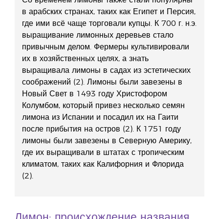
в арабских странах, таких как Египет и Персия,
где ими всё чаще торговали купцы. К 700 г. н.э.
выращивание лимонных деревьев стало
привычным делом. Фермеры культивировали
их в хозяйственных целях, а знать
выращивала лимоны в садах из эстетических
соображений (2). Лимоны были завезены в
Новый Свет в 1493 году Христофором
Колумбом, который привез несколько семян
лимона из Испании и посадил их на Гаити
после прибытия на остров (2). К 1751 году
лимоны были завезены в Северную Америку,
где их выращивали в штатах с тропическим
климатом, таких как Калифорния и Флорида
(2).
Лимон: происхождение названия