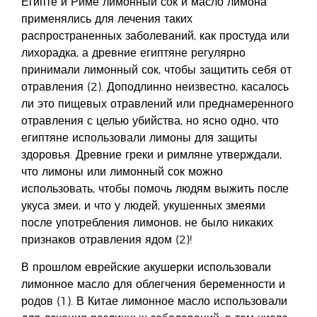
Египте и Риме лимонный сок и масло лимона
применялись для лечения таких
распространенных заболеваний, как простуда или
лихорадка, а древние египтяне регулярно
принимали лимонный сок, чтобы защитить себя от
отравления (2). Доподлинно неизвестно, касалось
ли это пищевых отравлений или преднамеренного
отравления с целью убийства, но ясно одно, что
египтяне использовали лимоны для защиты
здоровья. Древние греки и римляне утверждали,
что лимоны или лимонный сок можно
использовать, чтобы помочь людям выжить после
укуса змеи, и что у людей, укушенных змеями
после употребления лимонов, не было никаких
признаков отравления ядом (2)!
В прошлом еврейские акушерки использовали
лимонное масло для облегчения беременности и
родов (1). В Китае лимонное масло использовали