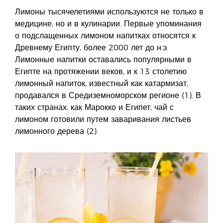
Лимоны тысячелетиями используются не только в
медицине, но и в кулинарии. Первые упоминания
о подслащенных лимоном напитках относятся к
Древнему Египту, более 2000 лет до н.э.
Лимонные напитки оставались популярными в
Египте на протяжении веков, и к 13 столетию
лимонный напиток, известный как катармизат,
продавался в Средиземноморском регионе (1). В
таких странах, как Марокко и Египет, чай с
лимоном готовили путем заваривания листьев
лимонного дерева (2).