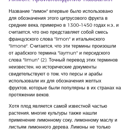
Название "лимон" впервые было использовано
для обозначения этого цитрусового фрукта в
средние века, примерно в 1300–1450 годах н.э., и
считается, что оно представляет собой смесь
французского слова "limon" и итальянского
"limone". Считается, что эти термины произошли
от арабского термина "laymun" и персидского
слова "limun" (2). Точный перевод этих терминов
неизвестен, но исторические документы
свидетельствуют о том, что персы и арабы
использовали их для обозначения желтых
фруктов, которые были популярны в их странах на
протяжении веков.
Хотя плод является самой известной частью
растения, многие культуры также нашли
применение лимонному соку, лимонному маслу и
листьям лимонного дерева. Лимоны не только