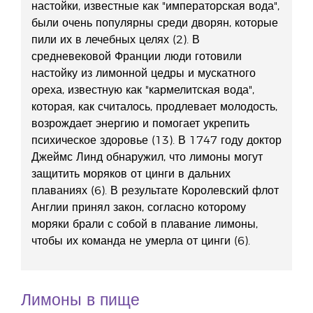
настойки, известные как "императорская вода",
были очень популярны среди дворян, которые
пили их в лечебных целях (2). В
средневековой Франции люди готовили
настойку из лимонной цедры и мускатного
ореха, известную как "кармелитская вода",
которая, как считалось, продлевает молодость,
возрождает энергию и помогает укрепить
психическое здоровье (13). В 1747 году доктор
Джеймс Линд обнаружил, что лимоны могут
защитить моряков от цинги в дальних
плаваниях (6). В результате Королевский флот
Англии принял закон, согласно которому
моряки брали с собой в плавание лимоны,
чтобы их команда не умерла от цинги (6).
Лимоны в пище