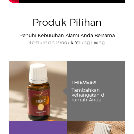
Produk Pilihan
Penuhi Kebutuhan Alami Anda Bersama
Kemurnian Produk Young Living.
THIEVES®
Tambahkan
kehangatan di
rumah Anda.