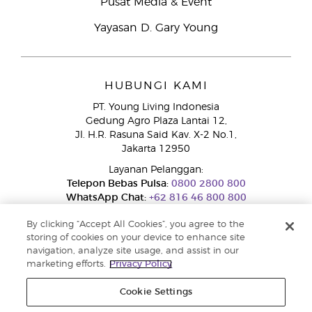
Pusat Media & Event
Yayasan D. Gary Young
HUBUNGI KAMI
PT. Young Living Indonesia
Gedung Agro Plaza Lantai 12,
Jl. H.R. Rasuna Said Kav. X-2 No.1,
Jakarta 12950
Layanan Pelanggan:
Telepon Bebas Pulsa:
0800 2800 800
WhatsApp Chat:
+62 816 46 800 800
By clicking “Accept All Cookies”, you agree to the
storing of cookies on your device to enhance site
navigation, analyze site usage, and assist in our
marketing efforts.
Privacy Policy
Cookie Settings
Layanan Pengaduan Konsumen