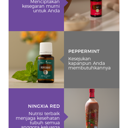
Menciptakan
kesegaran murni
untuk Anda
PEPPERMINT
Kesejukan
kapanpun Anda
membutuhkannya
NINGXIA RED
Nutrisi terbaik
menjaga kesehatan
tubuh semua
anggota keluarga