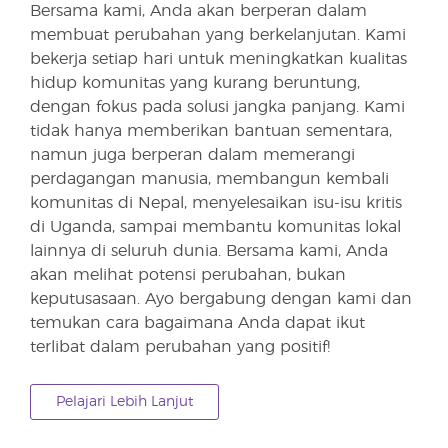
Bersama kami, Anda akan berperan dalam
membuat perubahan yang berkelanjutan. Kami
bekerja setiap hari untuk meningkatkan kualitas
hidup komunitas yang kurang beruntung,
dengan fokus pada solusi jangka panjang. Kami
tidak hanya memberikan bantuan sementara,
namun juga berperan dalam memerangi
perdagangan manusia, membangun kembali
komunitas di Nepal, menyelesaikan isu-isu kritis
di Uganda, sampai membantu komunitas lokal
lainnya di seluruh dunia. Bersama kami, Anda
akan melihat potensi perubahan, bukan
keputusasaan. Ayo bergabung dengan kami dan
temukan cara bagaimana Anda dapat ikut
terlibat dalam perubahan yang positif!
Pelajari Lebih Lanjut