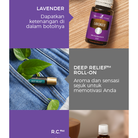
LAVENDER
Dapatkan
ketenangan di
dalam botolnya
DEEP RELIEF™
ROLL-ON
Aroma dan sensasi
sejuk untuk
memotivasi Anda
R.C.™