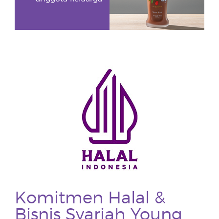
Komitmen Halal &
Bisnis Syariah Young