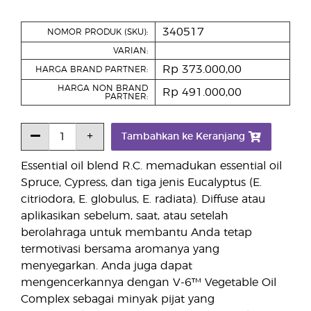
340517
NOMOR PRODUK (SKU):
VARIAN:
Rp 373.000,00
HARGA BRAND PARTNER:
HARGA NON BRAND
Rp 491.000,00
PARTNER:
Tambahkan ke Keranjang
Essential oil blend R.C. memadukan essential oil
Spruce, Cypress, dan tiga jenis Eucalyptus (E.
citriodora, E. globulus, E. radiata). Diffuse atau
aplikasikan sebelum, saat, atau setelah
berolahraga untuk membantu Anda tetap
termotivasi bersama aromanya yang
menyegarkan. Anda juga dapat
mengencerkannya dengan V-6™ Vegetable Oil
Complex sebagai minyak pijat yang