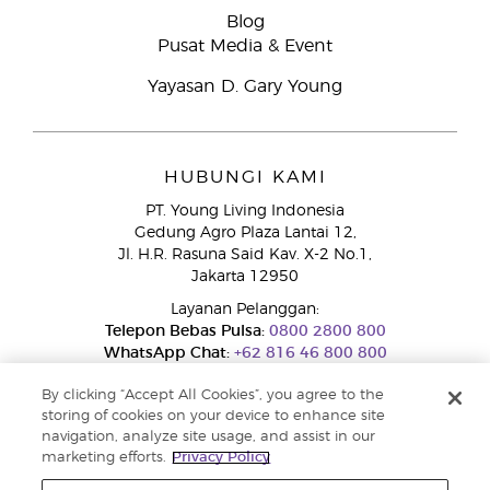
Blog
Pusat Media & Event
Yayasan D. Gary Young
HUBUNGI KAMI
PT. Young Living Indonesia
Gedung Agro Plaza Lantai 12,
Jl. H.R. Rasuna Said Kav. X-2 No.1,
Jakarta 12950
Layanan Pelanggan:
Telepon Bebas Pulsa:
0800 2800 800
WhatsApp Chat:
+62 816 46 800 800
By clicking “Accept All Cookies”, you agree to the
storing of cookies on your device to enhance site
navigation, analyze site usage, and assist in our
marketing efforts.
Privacy Policy