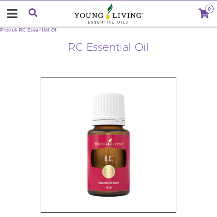
0
Produk
RC Essential Oil
RC Essential Oil