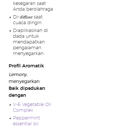
kesegaran saat
Anda berolahraga
diffuse
Di-
saat
cuaca dingin
Diaplikasikan di
dada untuk
mendapatkan
pengalaman
menyegarkan
Profil Aromatik
Lemony
,
menyegarkan
Baik dipadukan
dengan
V-6 Vegetable Oil
Complex
Peppermint
essential oil