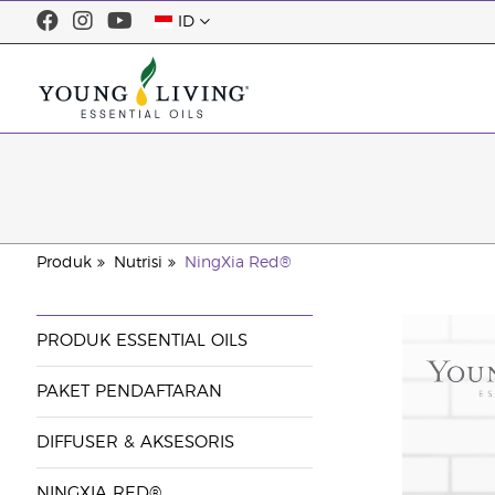
ID
Produk
Nutrisi
NingXia Red®
PRODUK ESSENTIAL OILS
PAKET PENDAFTARAN
DIFFUSER & AKSESORIS
NINGXIA RED®