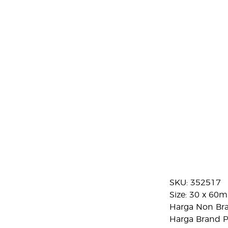
SKU: 352517
Size: 30 x 60m
Harga Non Bra
Harga Brand Pa