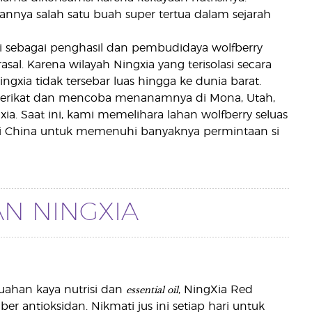
kannya salah satu buah super tertua dalam sejarah
asi sebagai penghasil dan pembudidaya wolfberry
sal. Karena wilayah Ningxia yang terisolasi secara
gxia tidak tersebar luas hingga ke dunia barat.
Serikat dan mencoba menanamnya di Mona, Utah,
a. Saat ini, kami memelihara lahan wolfberry seluas
ri China untuk memenuhi banyaknya permintaan si
N NINGXIA
essential oil
ahan kaya nutrisi dan
, NingXia Red
 antioksidan. Nikmati jus ini setiap hari untuk