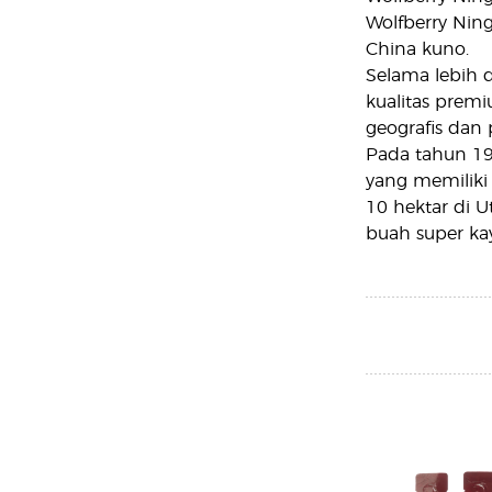
Wolfberry Ning
China kuno.
Selama lebih d
kualitas premi
geografis dan 
Pada tahun 19
yang memiliki 
10 hektar di 
buah super kay