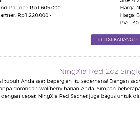
l
Size: 4 
nd Partner: Rp1.605.000,-
Harga N
rtner: Rp1.220.000,-
Harga B
PV: 130
BELI SEKARANG >
NingXia Red 2oz Single
si tubuh Anda saat bepergian itu sederhana! Dengan sac
anpa dorongan wolfberry harian Anda. Simpan beberapa s
dengan cepat. NingXia Red Sachet juga bagus untuk di