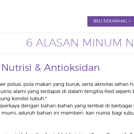
BELI SEKARANG >
6 ALASAN MINUM N
 Nutrisi & Antioksidan
er polusi, pola makan yang buruk, serta aktivitas seha
nutrisi alami yang terdapat di dalam NingXia Red seperti
ng kondisi tubuh.*
iperkaya dengan bahan-bahan yang terlibat di berbagai 
 murni, seluruh bahan ini memberi- kan nutrisi bagi tubu