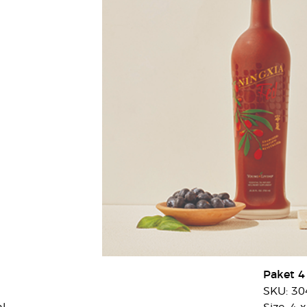
Paket 4
SKU: 30