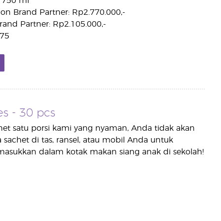
x 750 ml
on Brand Partner: Rp2.770.000,-
rand Partner: Rp2.105.000,-
.75
s - 30 pcs
het satu porsi kami yang nyaman, Anda tidak akan
achet di tas, ransel, atau mobil Anda untuk
masukkan dalam kotak makan siang anak di sekolah!