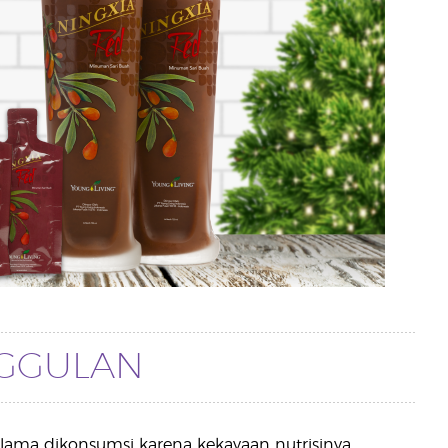
GGULAN
ah lama dikonsumsi karena kekayaan nutrisinya.