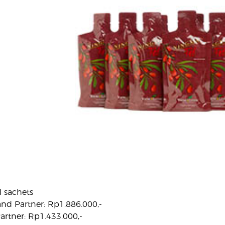
l sachets
nd Partner: Rp1.886.000,-
rtner: Rp1.433.000,-