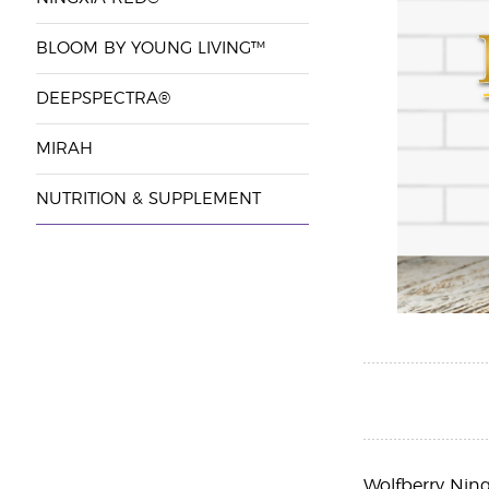
BLOOM BY YOUNG LIVING™
DEEPSPECTRA®
MIRAH
NUTRITION & SUPPLEMENT
Wolfberry Ning