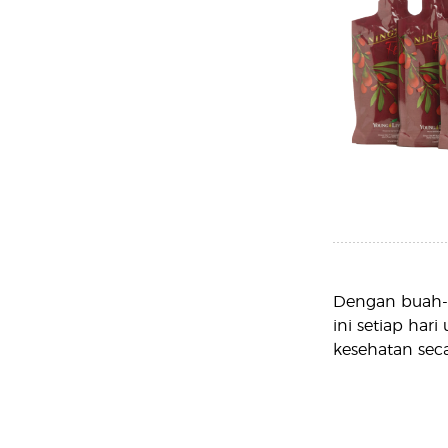
Dengan buah-b
ini setiap ha
kesehatan seca