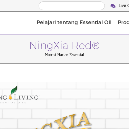
Live 
Pelajari tentang Essential Oil
Pro
NingXia Red®
Nutrisi Harian Essensial