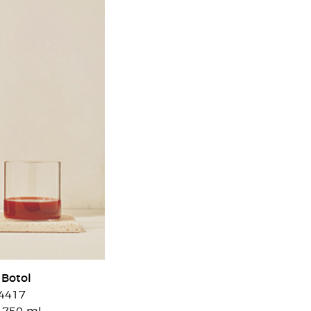
 Botol
4417