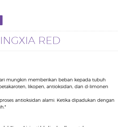
INGXIA RED
ri-hari mungkin memberikan beban kepada tubuh
 betakaroten, likopen, antioksidan, dan d-limonen
proses antioksidan alami. Ketika dipadukan dengan
h.*