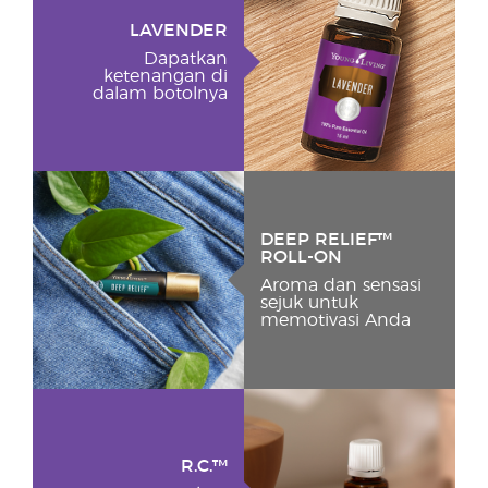
LAVENDER
Dapatkan
ketenangan di
dalam botolnya
DEEP RELIEF™
ROLL-ON
Aroma dan sensasi
sejuk untuk
memotivasi Anda
R.C.™