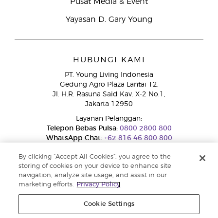
Pusat Media & Event
Yayasan D. Gary Young
HUBUNGI KAMI
PT. Young Living Indonesia
Gedung Agro Plaza Lantai 12,
Jl. H.R. Rasuna Said Kav. X-2 No.1,
Jakarta 12950
Layanan Pelanggan:
Telepon Bebas Pulsa:
0800 2800 800
WhatsApp Chat:
+62 816 46 800 800
By clicking “Accept All Cookies”, you agree to the
storing of cookies on your device to enhance site
navigation, analyze site usage, and assist in our
marketing efforts.
Privacy Policy
Cookie Settings
Layanan Pengaduan Konsumen