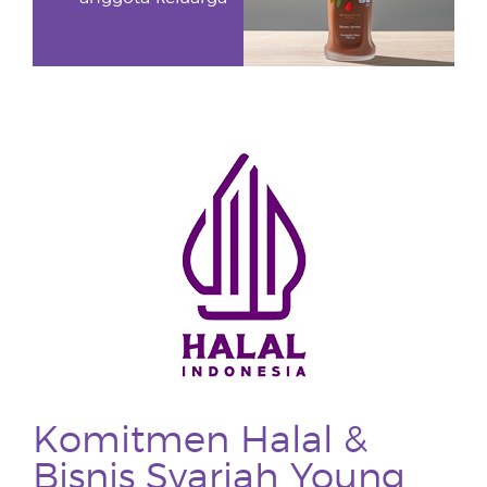
Komitmen Halal &
Bisnis Syariah Young