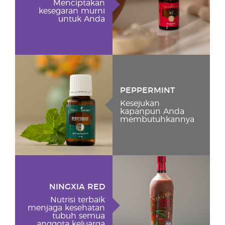
Menciptakan
kesegaran murni
untuk Anda
PEPPERMINT
Kesejukan
kapanpun Anda
membutuhkannya
NINGXIA RED
Nutrisi terbaik
menjaga kesehatan
tubuh semua
anggota keluarga