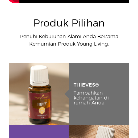
Produk Pilihan
Penuhi Kebutuhan Alami Anda Bersama
Kemurnian Produk Young Living.
THIEVES®
Tambahkan
kehangatan di
rumah Anda.